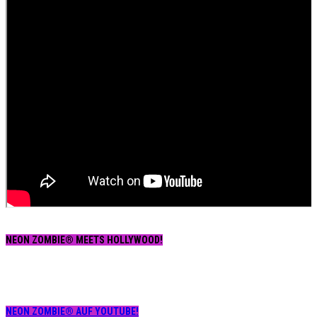
NEON ZOMBIE® MEETS HOLLYWOOD!
NEON ZOMBIE® AUF YOUTUBE!