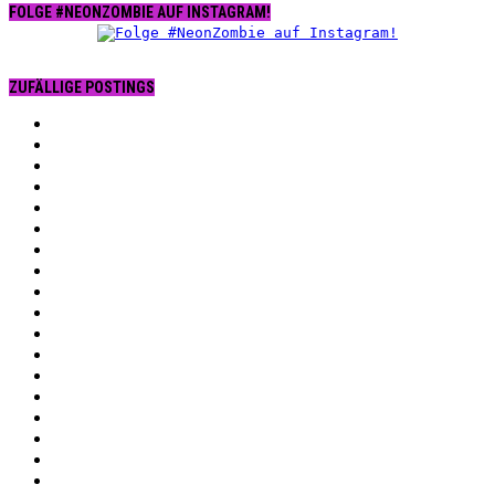
FOLGE #NEONZOMBIE AUF INSTAGRAM!
ZUFÄLLIGE POSTINGS