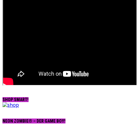
SHOP SMART!
NEON ZOMBIE® – DER GAME BOY!