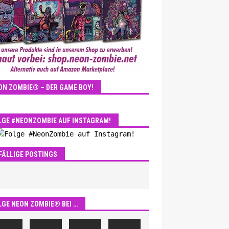
ON ZOMBIE® – DER GAME BOY!
LGE #NEONZOMBIE AUF INSTAGRAM!
FÄLLIGE POSTINGS
LGE NEON ZOMBIE® BEI …