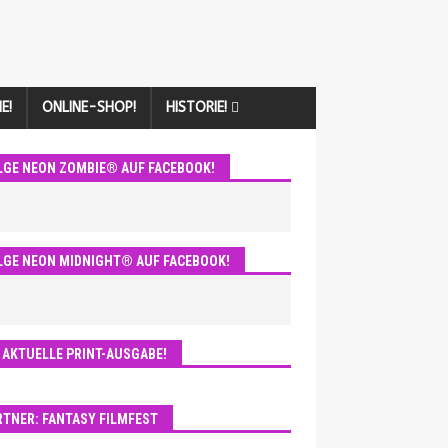
E!
ONLINE-SHOP!
HISTORIE!
LGE NEON ZOMBIE® AUF FACEBOOK!
LGE NEON MIDNIGHT® AUF FACEBOOK!
E AKTUELLE PRINT-AUSGABE!
RTNER: FANTASY FILMFEST