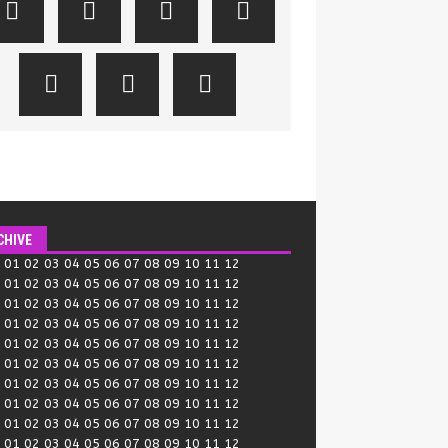
CHIVE
:
01
02
03
04
05
06
07
08
09
10
11
12
:
01
02
03
04
05
06
07
08
09
10
11
12
:
01
02
03
04
05
06
07
08
09
10
11
12
:
01
02
03
04
05
06
07
08
09
10
11
12
:
01
02
03
04
05
06
07
08
09
10
11
12
:
01
02
03
04
05
06
07
08
09
10
11
12
:
01
02
03
04
05
06
07
08
09
10
11
12
:
01
02
03
04
05
06
07
08
09
10
11
12
:
01
02
03
04
05
06
07
08
09
10
11
12
:
01
02
03
04
05
06
07
08
09
10
11
12