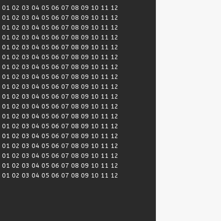
:
01
02
03
04
05
06
07
08
09
10
11
12
:
01
02
03
04
05
06
07
08
09
10
11
12
:
01
02
03
04
05
06
07
08
09
10
11
12
:
01
02
03
04
05
06
07
08
09
10
11
12
:
01
02
03
04
05
06
07
08
09
10
11
12
:
01
02
03
04
05
06
07
08
09
10
11
12
:
01
02
03
04
05
06
07
08
09
10
11
12
:
01
02
03
04
05
06
07
08
09
10
11
12
:
01
02
03
04
05
06
07
08
09
10
11
12
:
01
02
03
04
05
06
07
08
09
10
11
12
:
01
02
03
04
05
06
07
08
09
10
11
12
:
01
02
03
04
05
06
07
08
09
10
11
12
:
01
02
03
04
05
06
07
08
09
10
11
12
:
01
02
03
04
05
06
07
08
09
10
11
12
:
01
02
03
04
05
06
07
08
09
10
11
12
:
01
02
03
04
05
06
07
08
09
10
11
12
:
01
02
03
04
05
06
07
08
09
10
11
12
:
01
02
03
04
05
06
07
08
09
10
11
12