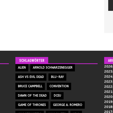
SCHLAGWÖRTER
AR
2026
ALIEN
ARNOLD SCHWARZENEGGER
2025
2024
ASH VS EVIL DEAD
BLU-RAY
2023
BRUCE CAMPBELL
CONVENTION
2022
2021
DAWN OF THE DEAD
DCEU
2020
2019
GAME OF THRONES
GEORGE A. ROMERO
2018
2017