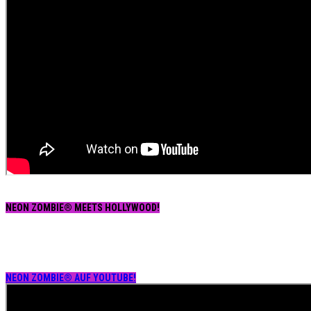
NEON ZOMBIE® MEETS HOLLYWOOD!
NEON ZOMBIE® AUF YOUTUBE!