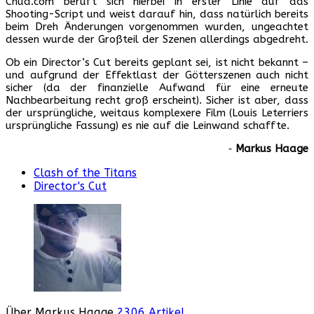
Chud.com beruft sich hierbei in erster Linie auf das
Shooting-Script und weist darauf hin, dass natürlich bereits
beim Dreh Änderungen vorgenommen wurden, ungeachtet
dessen wurde der Großteil der Szenen allerdings abgedreht.
Ob ein Director’s Cut bereits geplant sei, ist nicht bekannt –
und aufgrund der Effektlast der Götterszenen auch nicht
sicher (da der finanzielle Aufwand für eine erneute
Nachbearbeitung recht groß erscheint). Sicher ist aber, dass
der ursprüngliche, weitaus komplexere Film (Louis Leterriers
ursprüngliche Fassung) es nie auf die Leinwand schaffte.
‐
Markus Haage
Clash of the Titans
Director's Cut
Über Markus Haage
2306 Artikel