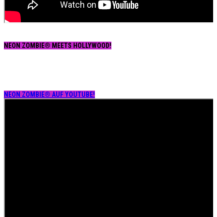
NEON ZOMBIE® MEETS HOLLYWOOD!
NEON ZOMBIE® AUF YOUTUBE!