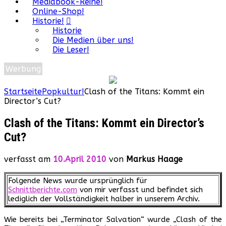
Mediabook-Reihe!
Online-Shop!
Historie!
Historie
Die Medien über uns!
Die Leser!
Werbung
Startseite
Popkultur!
Clash of the Titans: Kommt ein
Director’s Cut?
Clash of the Titans: Kommt ein Director’s
Cut?
verfasst am
10.April 2010
von
Markus Haage
Folgende News wurde ursprünglich für
Schnittberichte.com
von mir verfasst und befindet sich
lediglich der Vollständigkeit halber in unserem Archiv.
Wie bereits bei „Terminator Salvation“ wurde „Clash of the