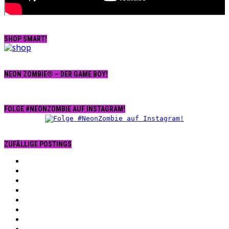
SHOP SMART!
NEON ZOMBIE® – DER GAME BOY!
FOLGE #NEONZOMBIE AUF INSTAGRAM!
ZUFÄLLIGE POSTINGS