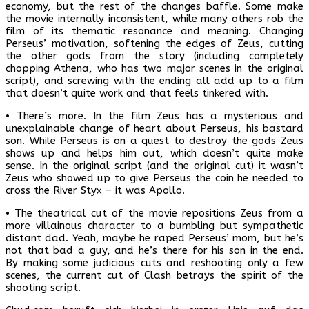
economy, but the rest of the changes baffle. Some make
the movie internally inconsistent, while many others rob the
film of its thematic resonance and meaning. Changing
Perseus’ motivation, softening the edges of Zeus, cutting
the other gods from the story (including completely
chopping Athena, who has two major scenes in the original
script), and screwing with the ending all add up to a film
that doesn’t quite work and that feels tinkered with.
• There’s more. In the film Zeus has a mysterious and
unexplainable change of heart about Perseus, his bastard
son. While Perseus is on a quest to destroy the gods Zeus
shows up and helps him out, which doesn’t quite make
sense. In the original script (and the original cut) it wasn’t
Zeus who showed up to give Perseus the coin he needed to
cross the River Styx – it was Apollo.
• The theatrical cut of the movie repositions Zeus from a
more villainous character to a bumbling but sympathetic
distant dad. Yeah, maybe he raped Perseus’ mom, but he’s
not that bad a guy, and he’s there for his son in the end.
By making some judicious cuts and reshooting only a few
scenes, the current cut of Clash betrays the spirit of the
shooting script.