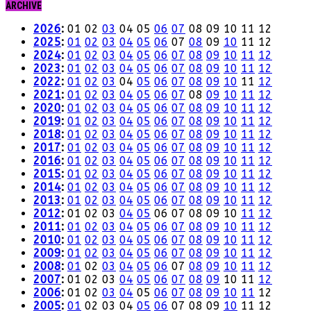
ARCHIVE
2026
:
01
02
03
04
05
06
07
08
09
10
11
12
2025
:
01
02
03
04
05
06
07
08
09
10
11
12
2024
:
01
02
03
04
05
06
07
08
09
10
11
12
2023
:
01
02
03
04
05
06
07
08
09
10
11
12
2022
:
01
02
03
04
05
06
07
08
09
10
11
12
2021
:
01
02
03
04
05
06
07
08
09
10
11
12
2020
:
01
02
03
04
05
06
07
08
09
10
11
12
2019
:
01
02
03
04
05
06
07
08
09
10
11
12
2018
:
01
02
03
04
05
06
07
08
09
10
11
12
2017
:
01
02
03
04
05
06
07
08
09
10
11
12
2016
:
01
02
03
04
05
06
07
08
09
10
11
12
2015
:
01
02
03
04
05
06
07
08
09
10
11
12
2014
:
01
02
03
04
05
06
07
08
09
10
11
12
2013
:
01
02
03
04
05
06
07
08
09
10
11
12
2012
:
01
02
03
04
05
06
07
08
09
10
11
12
2011
:
01
02
03
04
05
06
07
08
09
10
11
12
2010
:
01
02
03
04
05
06
07
08
09
10
11
12
2009
:
01
02
03
04
05
06
07
08
09
10
11
12
2008
:
01
02
03
04
05
06
07
08
09
10
11
12
2007
:
01
02
03
04
05
06
07
08
09
10
11
12
2006
:
01
02
03
04
05
06
07
08
09
10
11
12
2005
:
01
02
03
04
05
06
07
08
09
10
11
12