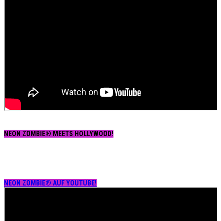
NEON ZOMBIE® MEETS HOLLYWOOD!
NEON ZOMBIE® AUF YOUTUBE!