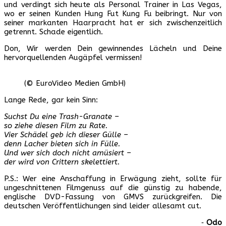
und verdingt sich heute als Personal Trainer in Las Vegas,
wo er seinen Kunden Hung Fut Kung Fu beibringt. Nur von
seiner markanten Haarpracht hat er sich zwischenzeitlich
getrennt. Schade eigentlich.
Don, Wir werden Dein gewinnendes Lächeln und Deine
hervorquellenden Augäpfel vermissen!
(© EuroVideo Medien GmbH)
Lange Rede, gar kein Sinn:
Suchst Du eine Trash-Granate –
so ziehe diesen Film zu Rate.
Vier Schädel geb ich dieser Gülle –
denn Lacher bieten sich in Fülle.
Und wer sich doch nicht amüsiert –
der wird von Crittern skelettiert.
P.S.: Wer eine Anschaffung in Erwägung zieht, sollte für
ungeschnittenen Filmgenuss auf die günstig zu habende,
englische DVD-Fassung von GMVS zurückgreifen. Die
deutschen Veröffentlichungen sind leider allesamt cut.
‐
Odo