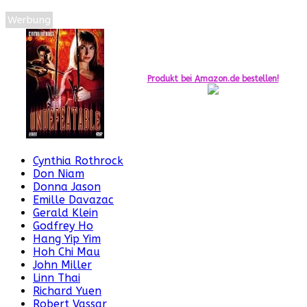
Werbung
Produkt bei Amazon.de bestellen!
Cynthia Rothrock
Don Niam
Donna Jason
Emille Davazac
Gerald Klein
Godfrey Ho
Hang Yip Yim
Hoh Chi Mau
John Miller
Linn Thai
Richard Yuen
Robert Vassar