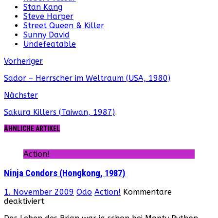
Stan Kang
Steve Harper
Street Queen & Killer
Sunny David
Undefeatable
Vorheriger
Sador – Herrscher im Weltraum (USA, 1980)
Nächster
Sakura Killers (Taiwan, 1987)
ÄHNLICHE ARTIKEL
Action!
Ninja Condors (Hongkong, 1987)
1. November 2009
Odo
Action!
Kommentare
für
deaktiviert
Ninja