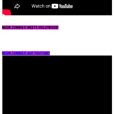
NEON ZOMBIE® MEETS HOLLYWOOD!
NEON ZOMBIE® AUF YOUTUBE!