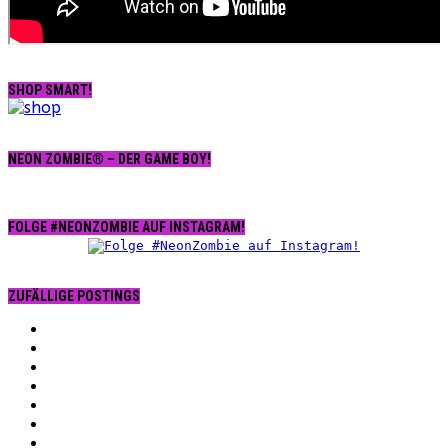
SHOP SMART!
NEON ZOMBIE® – DER GAME BOY!
FOLGE #NEONZOMBIE AUF INSTAGRAM!
ZUFÄLLIGE POSTINGS