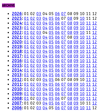
ARCHIVE
2026
:
01
02
03
04
05
06
07
08
09
10
11
12
2025
:
01
02
03
04
05
06
07
08
09
10
11
12
2024
:
01
02
03
04
05
06
07
08
09
10
11
12
2023
:
01
02
03
04
05
06
07
08
09
10
11
12
2022
:
01
02
03
04
05
06
07
08
09
10
11
12
2021
:
01
02
03
04
05
06
07
08
09
10
11
12
2020
:
01
02
03
04
05
06
07
08
09
10
11
12
2019
:
01
02
03
04
05
06
07
08
09
10
11
12
2018
:
01
02
03
04
05
06
07
08
09
10
11
12
2017
:
01
02
03
04
05
06
07
08
09
10
11
12
2016
:
01
02
03
04
05
06
07
08
09
10
11
12
2015
:
01
02
03
04
05
06
07
08
09
10
11
12
2014
:
01
02
03
04
05
06
07
08
09
10
11
12
2013
:
01
02
03
04
05
06
07
08
09
10
11
12
2012
:
01
02
03
04
05
06
07
08
09
10
11
12
2011
:
01
02
03
04
05
06
07
08
09
10
11
12
2010
:
01
02
03
04
05
06
07
08
09
10
11
12
2009
:
01
02
03
04
05
06
07
08
09
10
11
12
2008
:
01
02
03
04
05
06
07
08
09
10
11
12
2007
:
01
02
03
04
05
06
07
08
09
10
11
12
2006
:
01
02
03
04
05
06
07
08
09
10
11
12