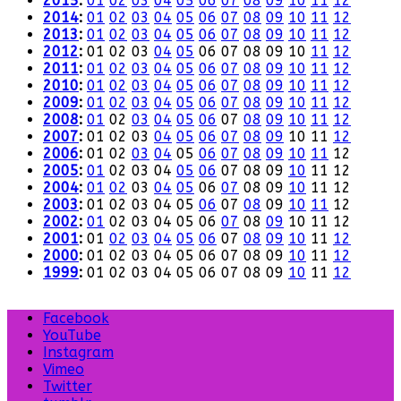
2015
:
01
02
03
04
05
06
07
08
09
10
11
12
2014
:
01
02
03
04
05
06
07
08
09
10
11
12
2013
:
01
02
03
04
05
06
07
08
09
10
11
12
2012
:
01
02
03
04
05
06
07
08
09
10
11
12
2011
:
01
02
03
04
05
06
07
08
09
10
11
12
2010
:
01
02
03
04
05
06
07
08
09
10
11
12
2009
:
01
02
03
04
05
06
07
08
09
10
11
12
2008
:
01
02
03
04
05
06
07
08
09
10
11
12
2007
:
01
02
03
04
05
06
07
08
09
10
11
12
2006
:
01
02
03
04
05
06
07
08
09
10
11
12
2005
:
01
02
03
04
05
06
07
08
09
10
11
12
2004
:
01
02
03
04
05
06
07
08
09
10
11
12
2003
:
01
02
03
04
05
06
07
08
09
10
11
12
2002
:
01
02
03
04
05
06
07
08
09
10
11
12
2001
:
01
02
03
04
05
06
07
08
09
10
11
12
2000
:
01
02
03
04
05
06
07
08
09
10
11
12
1999
:
01
02
03
04
05
06
07
08
09
10
11
12
Facebook
YouTube
Instagram
Vimeo
Twitter