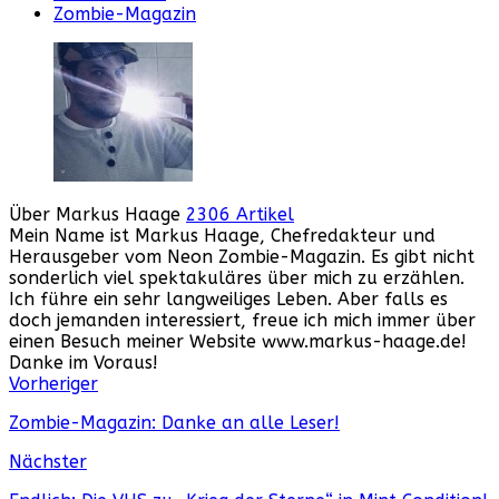
Zombie-Magazin
Über Markus Haage
2306 Artikel
Mein Name ist Markus Haage, Chefredakteur und
Herausgeber vom Neon Zombie-Magazin. Es gibt nicht
sonderlich viel spektakuläres über mich zu erzählen.
Ich führe ein sehr langweiliges Leben. Aber falls es
doch jemanden interessiert, freue ich mich immer über
einen Besuch meiner Website www.markus-haage.de!
Danke im Voraus!
Webseite
Facebook
Instagram
YouTube
Vorheriger
Zombie-Magazin: Danke an alle Leser!
Nächster