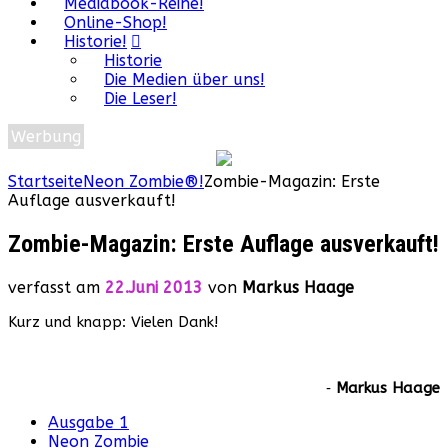
Mediabook-Reihe!
Online-Shop!
Historie!
Historie
Die Medien über uns!
Die Leser!
Werbung
Startseite
Neon Zombie®!
Zombie-Magazin: Erste
Auflage ausverkauft!
Zombie-Magazin: Erste Auflage ausverkauft!
verfasst am
22.Juni 2013
von
Markus Haage
Kurz und knapp: Vielen Dank!
‐
Markus Haage
Ausgabe 1
Neon Zombie