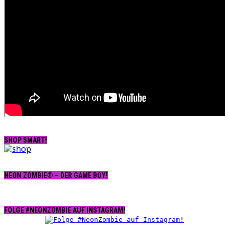
SHOP SMART!
NEON ZOMBIE® – DER GAME BOY!
FOLGE #NEONZOMBIE AUF INSTAGRAM!