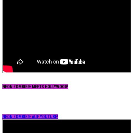
NEON ZOMBIE® MEETS HOLLYWOOD!
NEON ZOMBIE® AUF YOUTUBE!