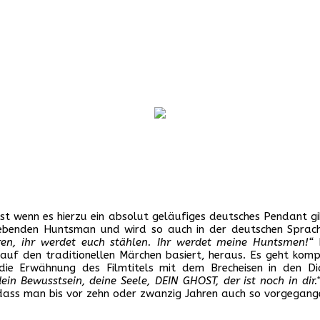
bst wenn es hierzu ein absolut geläufiges deutsches Pendant g
gebenden Huntsman und wird so auch in der deutschen Sprach
eren, ihr werdet euch stählen. Ihr werdet meine Huntsmen!“
D
auf den traditionellen Märchen basiert, heraus. Es geht komp
 die Erwähnung des Filmtitels mit dem Brecheisen in den Di
in Bewusstsein, deine Seele, DEIN GHOST, der ist noch in dir.
, dass man bis vor zehn oder zwanzig Jahren auch so vorgegange