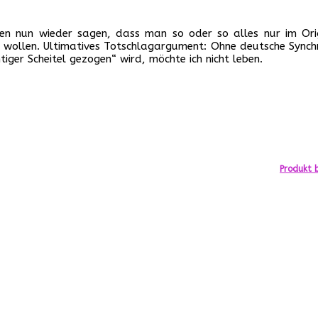
erden nun wieder sagen, dass man so oder so alles nur im Orig
en wollen. Ultimatives Totschlagargument: Ohne deutsche Synch
ger Scheitel gezogen“ wird, möchte ich nicht leben.
Produkt b