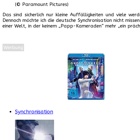
(© Paramount Pictures)
Das sind sicherlich nur kleine Auffälligkeiten und viele w
Dennoch möchte ich die deutsche Synchronisation nicht miss
einer Welt, in der keinem „Papp-Kameraden“ mehr „ein prächti
Werbung
Synchronisation