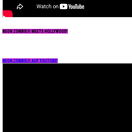
NEON ZOMBIE® MEETS HOLLYWOOD!
NEON ZOMBIE® AUF YOUTUBE!