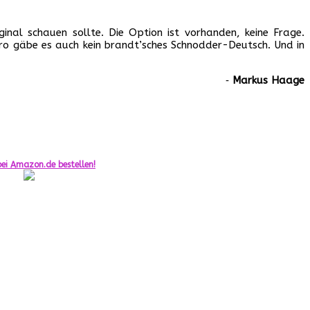
inal schauen sollte. Die Option ist vorhanden, keine Frage.
ro gäbe es auch kein brandt’sches Schnodder-Deutsch. Und in
‐
Markus Haage
ei Amazon.de bestellen!