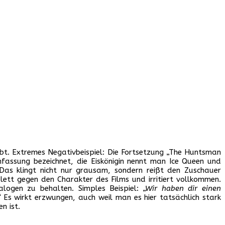
ibt. Extremes Negativbeispiel: Die Fortsetzung „The Huntsman
fassung bezeichnet, die Eiskönigin nennt man Ice Queen und
as klingt nicht nur grausam, sondern reißt den Zuschauer
lett gegen den Charakter des Films und irritiert vollkommen.
alogen zu behalten. Simples Beispiel:
„Wir haben dir einen
“
Es wirkt erzwungen, auch weil man es hier tatsächlich stark
n ist.