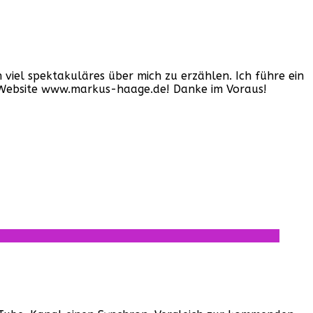
iel spektakuläres über mich zu erzählen. Ich führe ein
er Website www.markus-haage.de! Danke im Voraus!