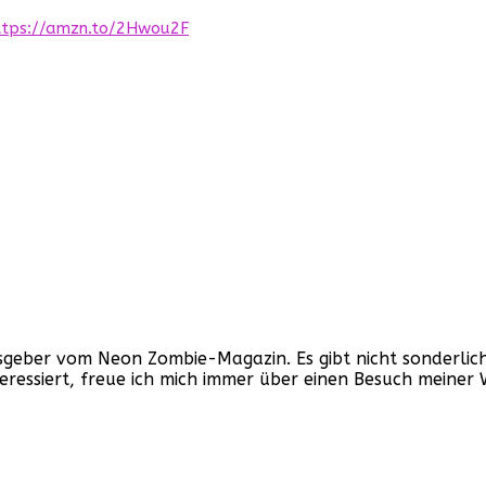
ttps://amzn.to/2Hwou2F
ber vom Neon Zombie-Magazin. Es gibt nicht sonderlich v
nteressiert, freue ich mich immer über einen Besuch mein