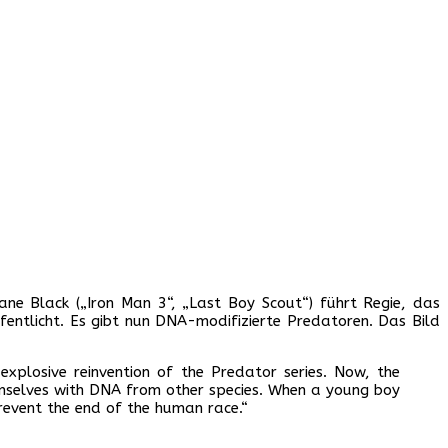
ne Black („Iron Man 3“, „Last Boy Scout“) führt Regie, das
fentlicht. Es gibt nun DNA-modifizierte Predatoren. Das Bild
xplosive reinvention of the Predator series. Now, the
emselves with DNA from other species. When a young boy
prevent the end of the human race.“