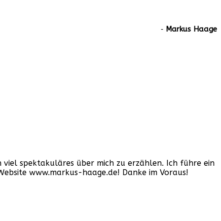
‐
Markus Haage
iel spektakuläres über mich zu erzählen. Ich führe ein
er Website www.markus-haage.de! Danke im Voraus!