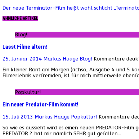
Der neue Terminator-Film heißt wohl schlicht „Terminat
ÄHNLICHE ARTIKEL
Blog!
Lasst Filme altern!
25. Januar 2014
Markus Haage
Blog!
Kommentare deakti
Ein kleiner Rant am Morgen (achso, Ausgabe 4 und 5 k
Filmerlebnis verfremden, ist für mich mittlerweile ebenfa
Popkultur!
Ein neuer Predator-Film kommt!
15. Juli 2013
Markus Haage
Popkultur!
Kommentare deak
So wie es aussieht wird es einen neuen PREDATOR-Film ge
PREDATOR 2 hat mir nämlich SEHR gut gefallen…