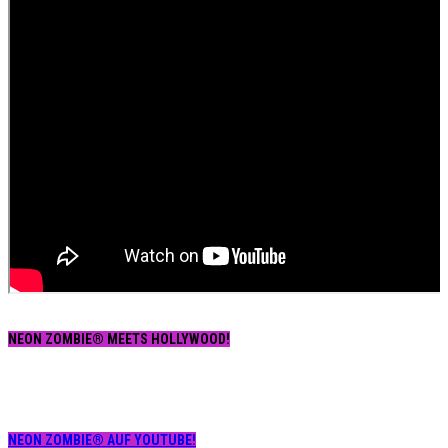
NEON ZOMBIE® MEETS HOLLYWOOD!
NEON ZOMBIE® AUF YOUTUBE!