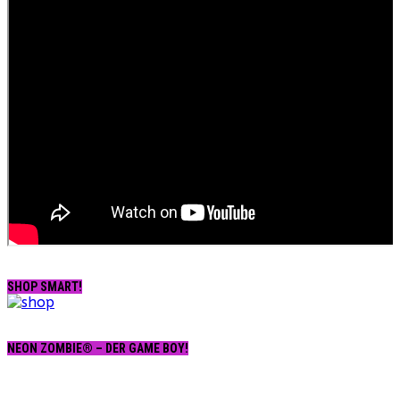
SHOP SMART!
NEON ZOMBIE® – DER GAME BOY!