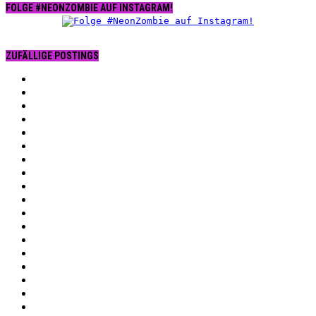
FOLGE #NEONZOMBIE AUF INSTAGRAM!
ZUFÄLLIGE POSTINGS