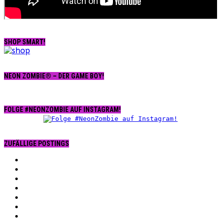
SHOP SMART!
NEON ZOMBIE® – DER GAME BOY!
FOLGE #NEONZOMBIE AUF INSTAGRAM!
ZUFÄLLIGE POSTINGS