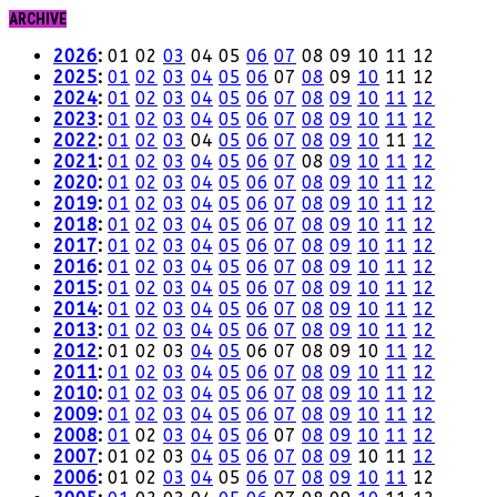
ARCHIVE
2026
:
01
02
03
04
05
06
07
08
09
10
11
12
2025
:
01
02
03
04
05
06
07
08
09
10
11
12
2024
:
01
02
03
04
05
06
07
08
09
10
11
12
2023
:
01
02
03
04
05
06
07
08
09
10
11
12
2022
:
01
02
03
04
05
06
07
08
09
10
11
12
2021
:
01
02
03
04
05
06
07
08
09
10
11
12
2020
:
01
02
03
04
05
06
07
08
09
10
11
12
2019
:
01
02
03
04
05
06
07
08
09
10
11
12
2018
:
01
02
03
04
05
06
07
08
09
10
11
12
2017
:
01
02
03
04
05
06
07
08
09
10
11
12
2016
:
01
02
03
04
05
06
07
08
09
10
11
12
2015
:
01
02
03
04
05
06
07
08
09
10
11
12
2014
:
01
02
03
04
05
06
07
08
09
10
11
12
2013
:
01
02
03
04
05
06
07
08
09
10
11
12
2012
:
01
02
03
04
05
06
07
08
09
10
11
12
2011
:
01
02
03
04
05
06
07
08
09
10
11
12
2010
:
01
02
03
04
05
06
07
08
09
10
11
12
2009
:
01
02
03
04
05
06
07
08
09
10
11
12
2008
:
01
02
03
04
05
06
07
08
09
10
11
12
2007
:
01
02
03
04
05
06
07
08
09
10
11
12
2006
:
01
02
03
04
05
06
07
08
09
10
11
12