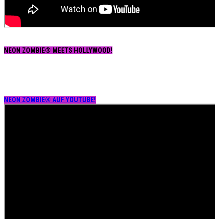
NEON ZOMBIE® MEETS HOLLYWOOD!
NEON ZOMBIE® AUF YOUTUBE!