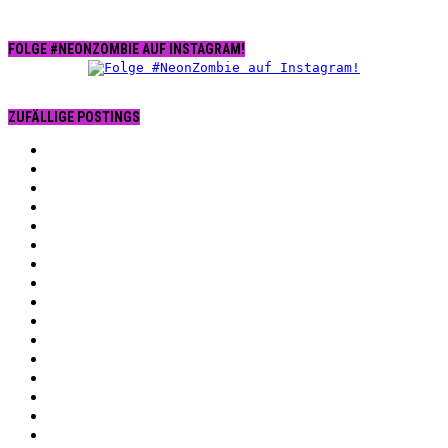
FOLGE #NEONZOMBIE AUF INSTAGRAM!
ZUFÄLLIGE POSTINGS