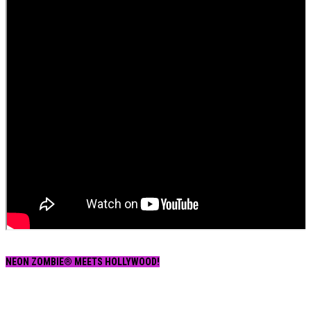
NEON ZOMBIE® MEETS HOLLYWOOD!