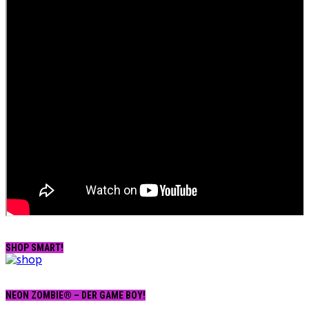
SHOP SMART!
NEON ZOMBIE® – DER GAME BOY!