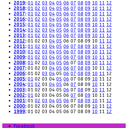
2019
:
01
02
03
04
05
06
07
08
09
10
11
12
2018
:
01
02
03
04
05
06
07
08
09
10
11
12
2017
:
01
02
03
04
05
06
07
08
09
10
11
12
2016
:
01
02
03
04
05
06
07
08
09
10
11
12
2015
:
01
02
03
04
05
06
07
08
09
10
11
12
2014
:
01
02
03
04
05
06
07
08
09
10
11
12
2013
:
01
02
03
04
05
06
07
08
09
10
11
12
2012
:
01
02
03
04
05
06
07
08
09
10
11
12
2011
:
01
02
03
04
05
06
07
08
09
10
11
12
2010
:
01
02
03
04
05
06
07
08
09
10
11
12
2009
:
01
02
03
04
05
06
07
08
09
10
11
12
2008
:
01
02
03
04
05
06
07
08
09
10
11
12
2007
:
01
02
03
04
05
06
07
08
09
10
11
12
2006
:
01
02
03
04
05
06
07
08
09
10
11
12
2005
:
01
02
03
04
05
06
07
08
09
10
11
12
2004
:
01
02
03
04
05
06
07
08
09
10
11
12
2003
:
01
02
03
04
05
06
07
08
09
10
11
12
2002
:
01
02
03
04
05
06
07
08
09
10
11
12
2001
:
01
02
03
04
05
06
07
08
09
10
11
12
2000
:
01
02
03
04
05
06
07
08
09
10
11
12
1999
:
01
02
03
04
05
06
07
08
09
10
11
12
Facebook