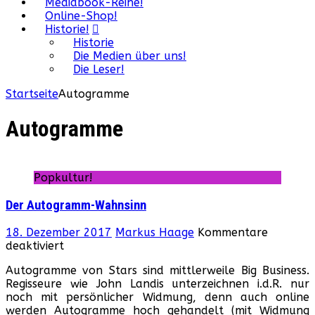
Mediabook-Reihe!
Online-Shop!
Historie!
Historie
Die Medien über uns!
Die Leser!
Startseite
Autogramme
Autogramme
Popkultur!
Der Autogramm-Wahnsinn
18. Dezember 2017
Markus Haage
Kommentare
für
deaktiviert
Der
Autogramme von Stars sind mittlerweile Big Business.
Autogramm-
Regisseure wie John Landis unterzeichnen i.d.R. nur
Wahnsinn
noch mit persönlicher Widmung, denn auch online
werden Autogramme hoch gehandelt (mit Widmung