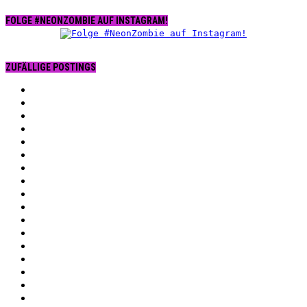
FOLGE #NEONZOMBIE AUF INSTAGRAM!
ZUFÄLLIGE POSTINGS