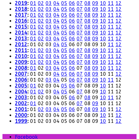
2019
:
01
02
03
04
05
06
07
08
09
10
11
12
2018
:
01
02
03
04
05
06
07
08
09
10
11
12
2017
:
01
02
03
04
05
06
07
08
09
10
11
12
2016
:
01
02
03
04
05
06
07
08
09
10
11
12
2015
:
01
02
03
04
05
06
07
08
09
10
11
12
2014
:
01
02
03
04
05
06
07
08
09
10
11
12
2013
:
01
02
03
04
05
06
07
08
09
10
11
12
2012
:
01
02
03
04
05
06
07
08
09
10
11
12
2011
:
01
02
03
04
05
06
07
08
09
10
11
12
2010
:
01
02
03
04
05
06
07
08
09
10
11
12
2009
:
01
02
03
04
05
06
07
08
09
10
11
12
2008
:
01
02
03
04
05
06
07
08
09
10
11
12
2007
:
01
02
03
04
05
06
07
08
09
10
11
12
2006
:
01
02
03
04
05
06
07
08
09
10
11
12
2005
:
01
02
03
04
05
06
07
08
09
10
11
12
2004
:
01
02
03
04
05
06
07
08
09
10
11
12
2003
:
01
02
03
04
05
06
07
08
09
10
11
12
2002
:
01
02
03
04
05
06
07
08
09
10
11
12
2001
:
01
02
03
04
05
06
07
08
09
10
11
12
2000
:
01
02
03
04
05
06
07
08
09
10
11
12
1999
:
01
02
03
04
05
06
07
08
09
10
11
12
Facebook