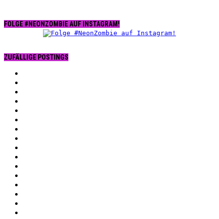
FOLGE #NEONZOMBIE AUF INSTAGRAM!
ZUFÄLLIGE POSTINGS