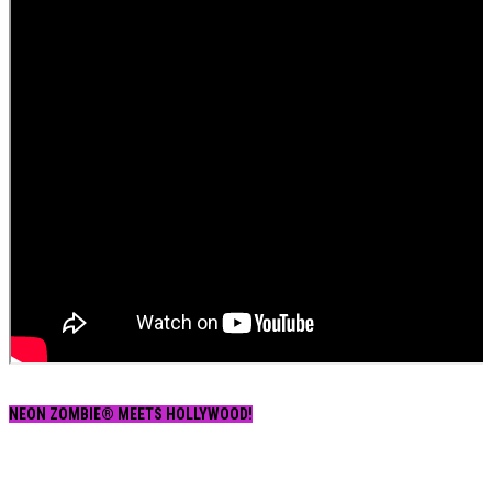
NEON ZOMBIE® MEETS HOLLYWOOD!