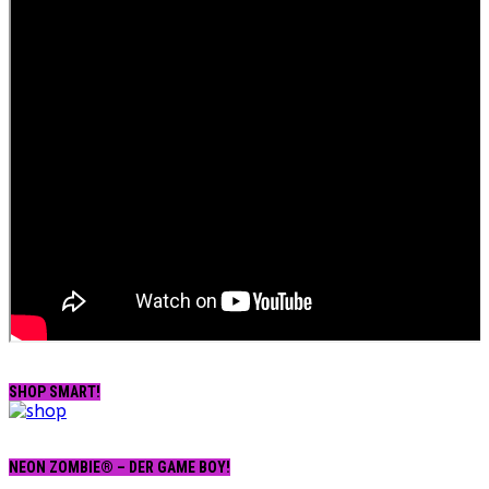
SHOP SMART!
NEON ZOMBIE® – DER GAME BOY!