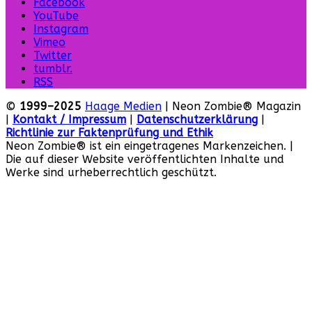
Facebook
YouTube
Instagram
Vimeo
Twitter
tumblr.
RSS
©
1999–2025
Haage Medien
| Neon Zombie® Magazin
|
Kontakt / Impressum
|
Datenschutzerklärung
|
Richtlinie zur Faktenprüfung und Ethik
Neon Zombie® ist ein eingetragenes Markenzeichen. |
Die auf dieser Website veröffentlichten Inhalte und
Werke sind urheberrechtlich geschützt.