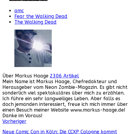
amc
Fear the Walking Dead
The Walking Dead
Über Markus Haage
2306 Artikel
Mein Name ist Markus Haage, Chefredakteur und
Herausgeber vom Neon Zombie-Magazin. Es gibt nicht
sonderlich viel spektakuläres über mich zu erzählen.
Ich führe ein sehr langweiliges Leben. Aber falls es
doch jemanden interessiert, freue ich mich immer über
einen Besuch meiner Website www.markus-haage.de!
Danke im Voraus!
Webseite
Facebook
Instagram
YouTube
Vorheriger
Neue Comic Con in Köln: Die CCXP Cologne kommt