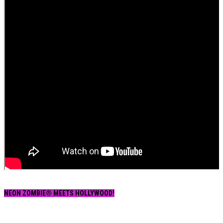
NEON ZOMBIE® MEETS HOLLYWOOD!