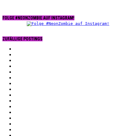
FOLGE #NEONZOMBIE AUF INSTAGRAM!
ZUFÄLLIGE POSTINGS