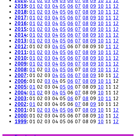
2020
:
01
02
03
04
05
06
07
08
09
10
11
12
2019
:
01
02
03
04
05
06
07
08
09
10
11
12
2018
:
01
02
03
04
05
06
07
08
09
10
11
12
2017
:
01
02
03
04
05
06
07
08
09
10
11
12
2016
:
01
02
03
04
05
06
07
08
09
10
11
12
2015
:
01
02
03
04
05
06
07
08
09
10
11
12
2014
:
01
02
03
04
05
06
07
08
09
10
11
12
2013
:
01
02
03
04
05
06
07
08
09
10
11
12
2012
:
01
02
03
04
05
06
07
08
09
10
11
12
2011
:
01
02
03
04
05
06
07
08
09
10
11
12
2010
:
01
02
03
04
05
06
07
08
09
10
11
12
2009
:
01
02
03
04
05
06
07
08
09
10
11
12
2008
:
01
02
03
04
05
06
07
08
09
10
11
12
2007
:
01
02
03
04
05
06
07
08
09
10
11
12
2006
:
01
02
03
04
05
06
07
08
09
10
11
12
2005
:
01
02
03
04
05
06
07
08
09
10
11
12
2004
:
01
02
03
04
05
06
07
08
09
10
11
12
2003
:
01
02
03
04
05
06
07
08
09
10
11
12
2002
:
01
02
03
04
05
06
07
08
09
10
11
12
2001
:
01
02
03
04
05
06
07
08
09
10
11
12
2000
:
01
02
03
04
05
06
07
08
09
10
11
12
1999
:
01
02
03
04
05
06
07
08
09
10
11
12