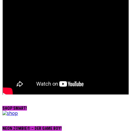
SHOP SMART!
NEON ZOMBIE® – DER GAME BOY!