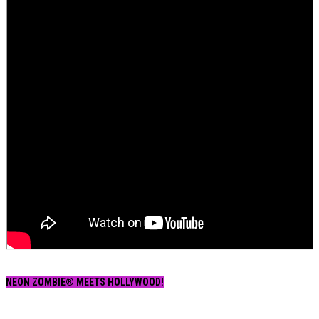
NEON ZOMBIE® MEETS HOLLYWOOD!