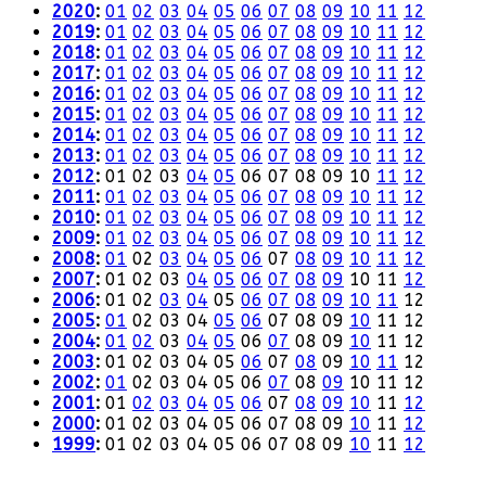
2020
:
01
02
03
04
05
06
07
08
09
10
11
12
2019
:
01
02
03
04
05
06
07
08
09
10
11
12
2018
:
01
02
03
04
05
06
07
08
09
10
11
12
2017
:
01
02
03
04
05
06
07
08
09
10
11
12
2016
:
01
02
03
04
05
06
07
08
09
10
11
12
2015
:
01
02
03
04
05
06
07
08
09
10
11
12
2014
:
01
02
03
04
05
06
07
08
09
10
11
12
2013
:
01
02
03
04
05
06
07
08
09
10
11
12
2012
:
01
02
03
04
05
06
07
08
09
10
11
12
2011
:
01
02
03
04
05
06
07
08
09
10
11
12
2010
:
01
02
03
04
05
06
07
08
09
10
11
12
2009
:
01
02
03
04
05
06
07
08
09
10
11
12
2008
:
01
02
03
04
05
06
07
08
09
10
11
12
2007
:
01
02
03
04
05
06
07
08
09
10
11
12
2006
:
01
02
03
04
05
06
07
08
09
10
11
12
2005
:
01
02
03
04
05
06
07
08
09
10
11
12
2004
:
01
02
03
04
05
06
07
08
09
10
11
12
2003
:
01
02
03
04
05
06
07
08
09
10
11
12
2002
:
01
02
03
04
05
06
07
08
09
10
11
12
2001
:
01
02
03
04
05
06
07
08
09
10
11
12
2000
:
01
02
03
04
05
06
07
08
09
10
11
12
1999
:
01
02
03
04
05
06
07
08
09
10
11
12