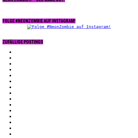
FOLGE #NEONZOMBIE AUF INSTAGRAM!
ZUFÄLLIGE POSTINGS