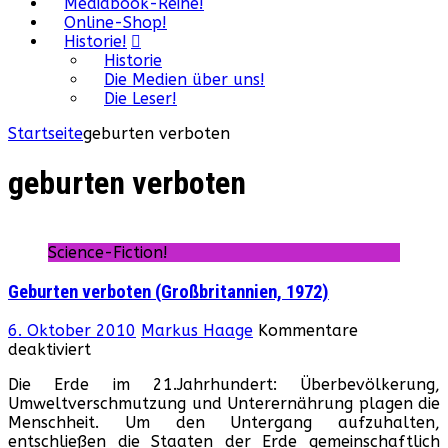
Mediabook-Reihe!
Online-Shop!
Historie!
Historie
Die Medien über uns!
Die Leser!
Startseite
geburten verboten
geburten verboten
Science-Fiction!
Geburten verboten (Großbritannien, 1972)
6. Oktober 2010
Markus Haage
Kommentare
für
deaktiviert
Geburten
Die Erde im 21.Jahrhundert: Überbevölkerung,
verboten
Umweltverschmutzung und Unterernährung plagen die
(Großbritannien,
Menschheit. Um den Untergang aufzuhalten,
1972)
entschließen die Staaten der Erde gemeinschaftlich