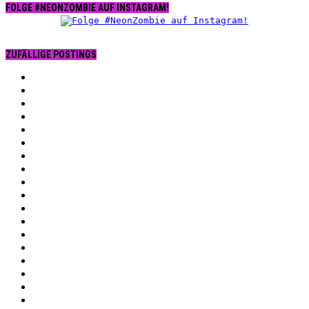
FOLGE #NEONZOMBIE AUF INSTAGRAM!
ZUFÄLLIGE POSTINGS