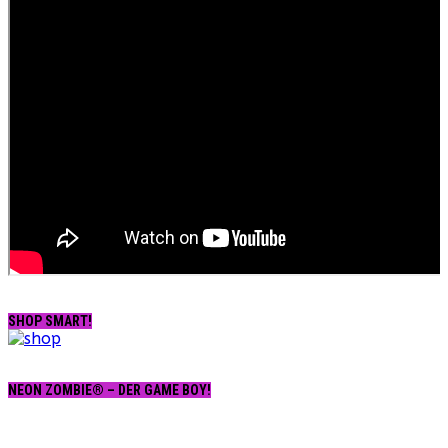
SHOP SMART!
NEON ZOMBIE® – DER GAME BOY!