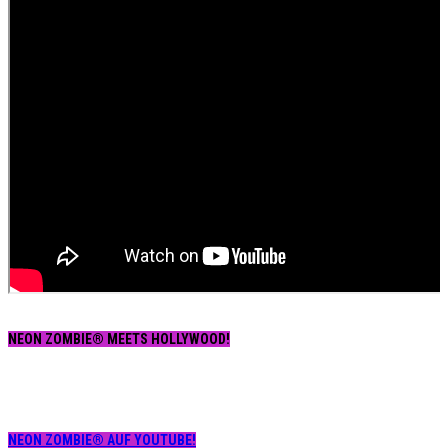
NEON ZOMBIE® MEETS HOLLYWOOD!
NEON ZOMBIE® AUF YOUTUBE!