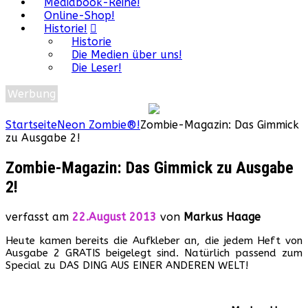
Mediabook-Reihe!
Online-Shop!
Historie!
Historie
Die Medien über uns!
Die Leser!
Werbung
Startseite
Neon Zombie®!
Zombie-Magazin: Das Gimmick
zu Ausgabe 2!
Zombie-Magazin: Das Gimmick zu Ausgabe
2!
verfasst am
22.August 2013
von
Markus Haage
Heute kamen bereits die Aufkleber an, die jedem Heft von
Ausgabe 2 GRATIS beigelegt sind. Natürlich passend zum
Special zu DAS DING AUS EINER ANDEREN WELT!