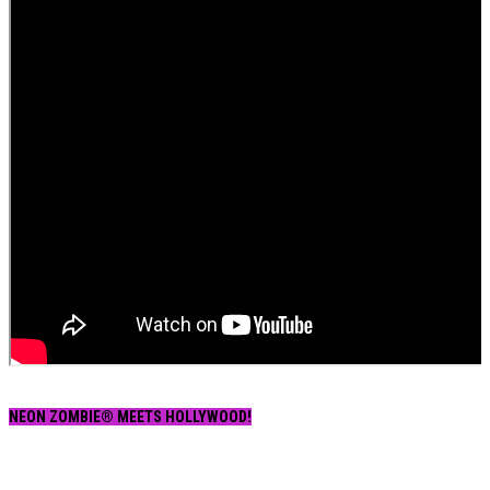
NEON ZOMBIE® MEETS HOLLYWOOD!