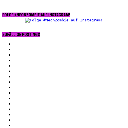
FOLGE #NEONZOMBIE AUF INSTAGRAM!
ZUFÄLLIGE POSTINGS