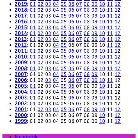
2019
:
01
02
03
04
05
06
07
08
09
10
11
12
2018
:
01
02
03
04
05
06
07
08
09
10
11
12
2017
:
01
02
03
04
05
06
07
08
09
10
11
12
2016
:
01
02
03
04
05
06
07
08
09
10
11
12
2015
:
01
02
03
04
05
06
07
08
09
10
11
12
2014
:
01
02
03
04
05
06
07
08
09
10
11
12
2013
:
01
02
03
04
05
06
07
08
09
10
11
12
2012
:
01
02
03
04
05
06
07
08
09
10
11
12
2011
:
01
02
03
04
05
06
07
08
09
10
11
12
2010
:
01
02
03
04
05
06
07
08
09
10
11
12
2009
:
01
02
03
04
05
06
07
08
09
10
11
12
2008
:
01
02
03
04
05
06
07
08
09
10
11
12
2007
:
01
02
03
04
05
06
07
08
09
10
11
12
2006
:
01
02
03
04
05
06
07
08
09
10
11
12
2005
:
01
02
03
04
05
06
07
08
09
10
11
12
2004
:
01
02
03
04
05
06
07
08
09
10
11
12
2003
:
01
02
03
04
05
06
07
08
09
10
11
12
2002
:
01
02
03
04
05
06
07
08
09
10
11
12
2001
:
01
02
03
04
05
06
07
08
09
10
11
12
2000
:
01
02
03
04
05
06
07
08
09
10
11
12
1999
:
01
02
03
04
05
06
07
08
09
10
11
12
Facebook