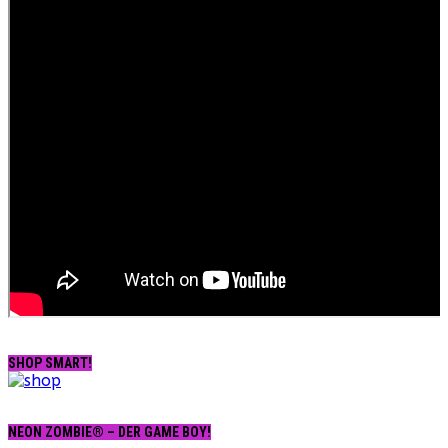
SHOP SMART!
NEON ZOMBIE® – DER GAME BOY!