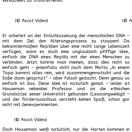
Wirklichkeit zu transferrieren.
(© Ascot Video)
(© A
Er arbeitet an der Entschlüsselung der menschlichen DNA –
mit dem Ziel den Alterungsprozess zu stoppen! Da
bekanntermaßen Reptilien über eine recht lange Lebenszeit
verfügen, wäre es doch eine unglaublich pfiffige Idee,
einfach die DNA eines Reptils mit der eines Menschen zu
verbinden. Jetzt könnte man meinen, dass dies nicht so
einfach geht – jedenfalls nicht nach dem Motto „In einem
Topp kommt alles rein, wird zusammengematscht und die
Soße dann gespritzt“ – aber falsch gedacht. Denn genau so
einfach ist das. Diese Idee ist natürlich genial – leider ist
Houseman nebenbei Professor und an die ethischen
Grundsätze seiner Universität gebunden (Laaaangweilig!) –
und der Förderausschuss versteht keinen Spaß, schon gar
nicht mit Genexperimenten.
(© Ascot Video)
Doch Houseman weiß natürlich, nur die Harten kommen in