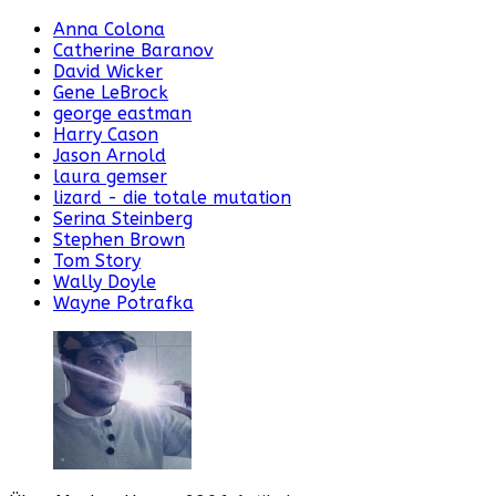
Anna Colona
Catherine Baranov
David Wicker
Gene LeBrock
george eastman
Harry Cason
Jason Arnold
laura gemser
lizard - die totale mutation
Serina Steinberg
Stephen Brown
Tom Story
Wally Doyle
Wayne Potrafka