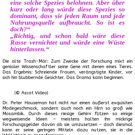
eine solche Spezies belohnen. Aber über
kurz oder lang würde diese Spezies so
dominant, dass sie jeden Raum und jede
Nahrungsquelle aufbraucht. So ist es
doch?“
„Richtig, und schon bald wäre diese
Rasse vernichtet und würde eine Wüste
hinterlassen.“
Die alte Trash-Mär: Zum Zwecke der Forschung mixt ein
genialer Wissenschaftler seine Gene mit denen eines Tieres.
Das Ergebnis: Schreiende Frauen, verängstigte Kinder, vor
sich hin blubbernde Gesichter. Das Drama kann beginnen.
(© Ascot Video)
Dr. Peter Houseman hat nicht nur einen äußerst exquisiten
Modegeschmack, sondern auch noch ein Hirn so groß wie
Mosambik. Durch dieses riesige Gehirn flitzen so einige
wegweisende Ideen – meistens halten ihn mickrige
Forschungsgelder davon ab sie umzusetzen – doch diesmal
kann er seine geringen Mitteln dazu nutzen, sie in die