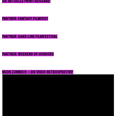
DIE AKTUELLE PRINT-AUSGABE!
PARTNER: FANTASY FILMFEST
PARTNER: HARD:LINE FILMFESTIVAL
PARTNER: WEEKEND OF HORRORS
NEON ZOMBIE® – DIE VIDEO-RETROSPEKTIVE!