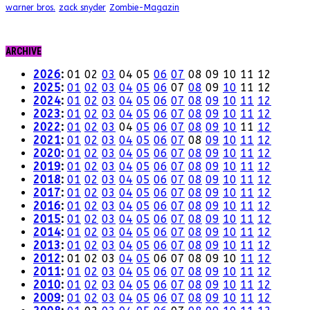
warner bros.
zack snyder
Zombie-Magazin
ARCHIVE
2026
:
01
02
03
04
05
06
07
08
09
10
11
12
2025
:
01
02
03
04
05
06
07
08
09
10
11
12
2024
:
01
02
03
04
05
06
07
08
09
10
11
12
2023
:
01
02
03
04
05
06
07
08
09
10
11
12
2022
:
01
02
03
04
05
06
07
08
09
10
11
12
2021
:
01
02
03
04
05
06
07
08
09
10
11
12
2020
:
01
02
03
04
05
06
07
08
09
10
11
12
2019
:
01
02
03
04
05
06
07
08
09
10
11
12
2018
:
01
02
03
04
05
06
07
08
09
10
11
12
2017
:
01
02
03
04
05
06
07
08
09
10
11
12
2016
:
01
02
03
04
05
06
07
08
09
10
11
12
2015
:
01
02
03
04
05
06
07
08
09
10
11
12
2014
:
01
02
03
04
05
06
07
08
09
10
11
12
2013
:
01
02
03
04
05
06
07
08
09
10
11
12
2012
:
01
02
03
04
05
06
07
08
09
10
11
12
2011
:
01
02
03
04
05
06
07
08
09
10
11
12
2010
:
01
02
03
04
05
06
07
08
09
10
11
12
2009
:
01
02
03
04
05
06
07
08
09
10
11
12