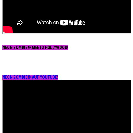
NEON ZOMBIE® MEETS HOLLYWOOD!
NEON ZOMBIE® AUF YOUTUBE!