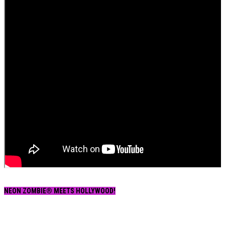
NEON ZOMBIE® MEETS HOLLYWOOD!