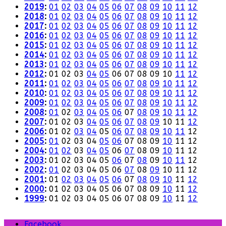
2019
:
01
02
03
04
05
06
07
08
09
10
11
12
2018
:
01
02
03
04
05
06
07
08
09
10
11
12
2017
:
01
02
03
04
05
06
07
08
09
10
11
12
2016
:
01
02
03
04
05
06
07
08
09
10
11
12
2015
:
01
02
03
04
05
06
07
08
09
10
11
12
2014
:
01
02
03
04
05
06
07
08
09
10
11
12
2013
:
01
02
03
04
05
06
07
08
09
10
11
12
2012
:
01
02
03
04
05
06
07
08
09
10
11
12
2011
:
01
02
03
04
05
06
07
08
09
10
11
12
2010
:
01
02
03
04
05
06
07
08
09
10
11
12
2009
:
01
02
03
04
05
06
07
08
09
10
11
12
2008
:
01
02
03
04
05
06
07
08
09
10
11
12
2007
:
01
02
03
04
05
06
07
08
09
10
11
12
2006
:
01
02
03
04
05
06
07
08
09
10
11
12
2005
:
01
02
03
04
05
06
07
08
09
10
11
12
2004
:
01
02
03
04
05
06
07
08
09
10
11
12
2003
:
01
02
03
04
05
06
07
08
09
10
11
12
2002
:
01
02
03
04
05
06
07
08
09
10
11
12
2001
:
01
02
03
04
05
06
07
08
09
10
11
12
2000
:
01
02
03
04
05
06
07
08
09
10
11
12
1999
:
01
02
03
04
05
06
07
08
09
10
11
12
Facebook