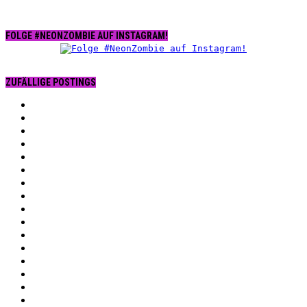
FOLGE #NEONZOMBIE AUF INSTAGRAM!
ZUFÄLLIGE POSTINGS