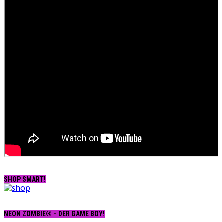
SHOP SMART!
NEON ZOMBIE® – DER GAME BOY!