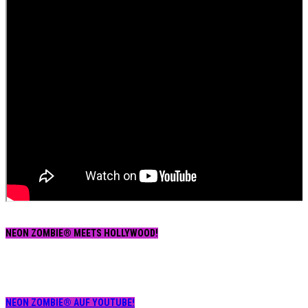
NEON ZOMBIE® MEETS HOLLYWOOD!
NEON ZOMBIE® AUF YOUTUBE!