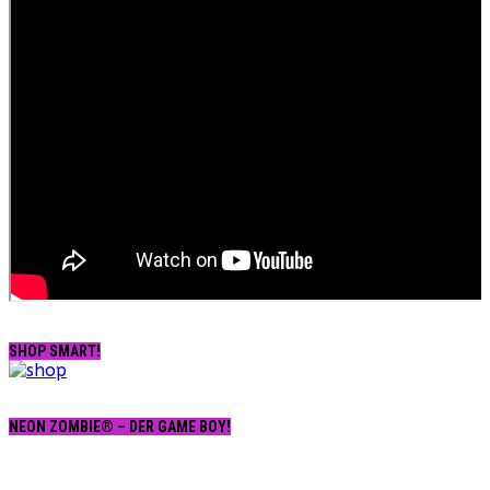
SHOP SMART!
NEON ZOMBIE® – DER GAME BOY!