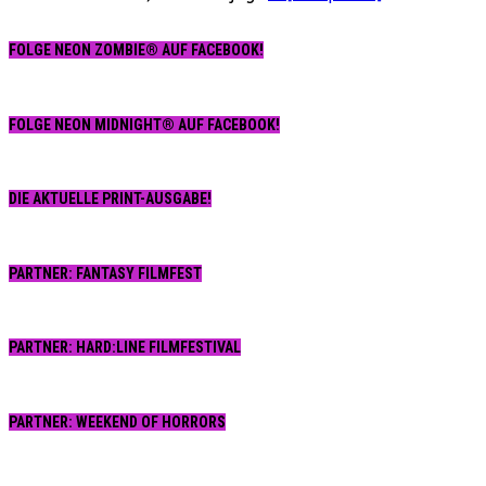
FOLGE NEON ZOMBIE® AUF FACEBOOK!
FOLGE NEON MIDNIGHT® AUF FACEBOOK!
DIE AKTUELLE PRINT-AUSGABE!
PARTNER: FANTASY FILMFEST
PARTNER: HARD:LINE FILMFESTIVAL
PARTNER: WEEKEND OF HORRORS