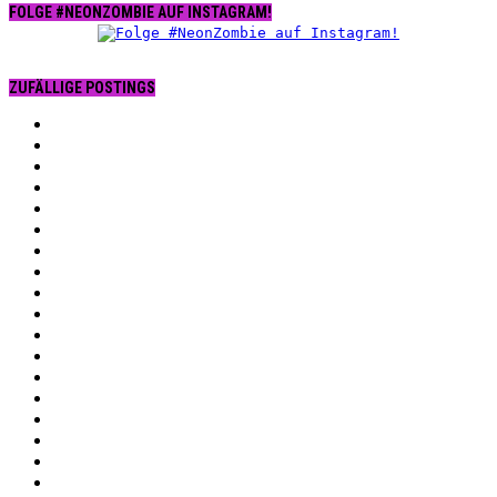
FOLGE #NEONZOMBIE AUF INSTAGRAM!
ZUFÄLLIGE POSTINGS