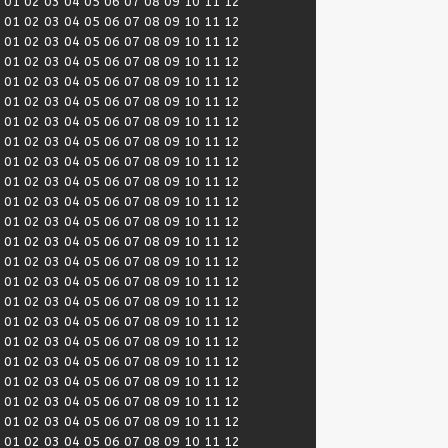
:
01
02
03
04
05
06
07
08
09
10
11
12
:
01
02
03
04
05
06
07
08
09
10
11
12
:
01
02
03
04
05
06
07
08
09
10
11
12
:
01
02
03
04
05
06
07
08
09
10
11
12
:
01
02
03
04
05
06
07
08
09
10
11
12
:
01
02
03
04
05
06
07
08
09
10
11
12
:
01
02
03
04
05
06
07
08
09
10
11
12
:
01
02
03
04
05
06
07
08
09
10
11
12
:
01
02
03
04
05
06
07
08
09
10
11
12
:
01
02
03
04
05
06
07
08
09
10
11
12
:
01
02
03
04
05
06
07
08
09
10
11
12
:
01
02
03
04
05
06
07
08
09
10
11
12
:
01
02
03
04
05
06
07
08
09
10
11
12
:
01
02
03
04
05
06
07
08
09
10
11
12
:
01
02
03
04
05
06
07
08
09
10
11
12
:
01
02
03
04
05
06
07
08
09
10
11
12
:
01
02
03
04
05
06
07
08
09
10
11
12
:
01
02
03
04
05
06
07
08
09
10
11
12
:
01
02
03
04
05
06
07
08
09
10
11
12
:
01
02
03
04
05
06
07
08
09
10
11
12
:
01
02
03
04
05
06
07
08
09
10
11
12
:
01
02
03
04
05
06
07
08
09
10
11
12
:
01
02
03
04
05
06
07
08
09
10
11
12