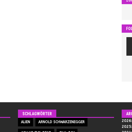
FO
SCHLAGWÖRTER
AR
2026
ALIEN
ARNOLD SCHWARZENEGGER
2025