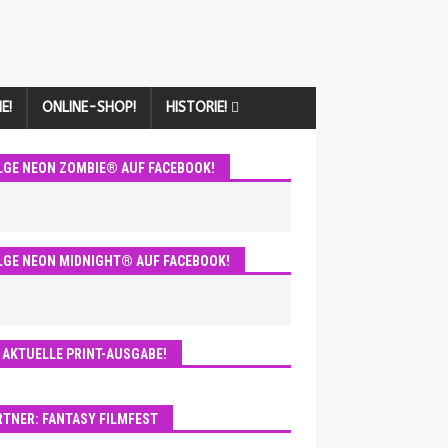
E!
ONLINE-SHOP!
HISTORIE!
LGE NEON ZOMBIE® AUF FACEBOOK!
LGE NEON MIDNIGHT® AUF FACEBOOK!
E AKTUELLE PRINT-AUSGABE!
RTNER: FANTASY FILMFEST