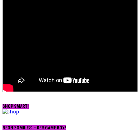
SHOP SMART!
NEON ZOMBIE® – DER GAME BOY!