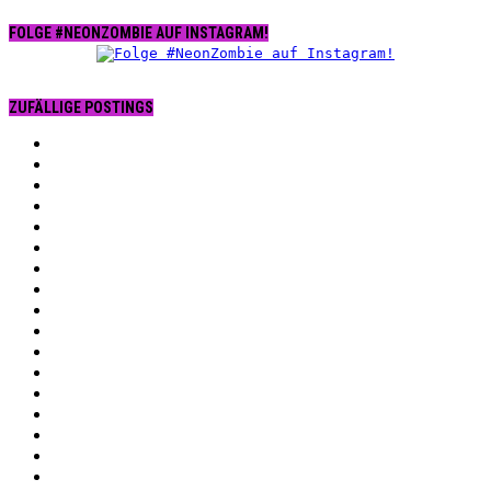
FOLGE #NEONZOMBIE AUF INSTAGRAM!
ZUFÄLLIGE POSTINGS