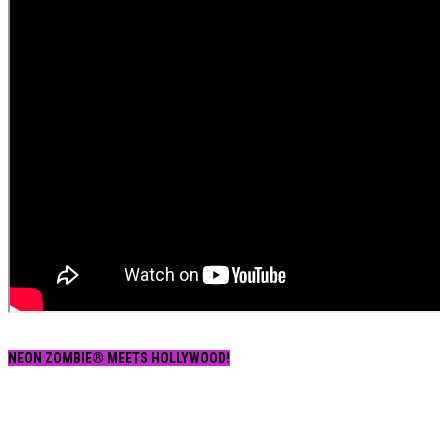
NEON ZOMBIE® MEETS HOLLYWOOD!