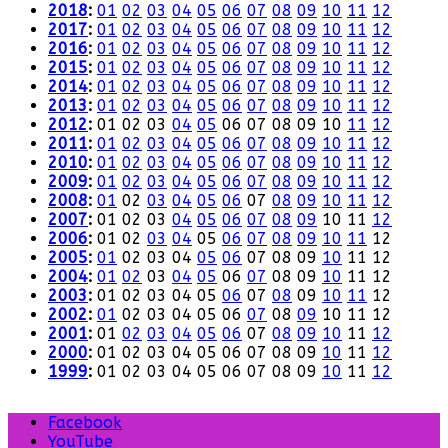
2018
:
01
02
03
04
05
06
07
08
09
10
11
12
2017
:
01
02
03
04
05
06
07
08
09
10
11
12
2016
:
01
02
03
04
05
06
07
08
09
10
11
12
2015
:
01
02
03
04
05
06
07
08
09
10
11
12
2014
:
01
02
03
04
05
06
07
08
09
10
11
12
2013
:
01
02
03
04
05
06
07
08
09
10
11
12
2012
:
01
02
03
04
05
06
07
08
09
10
11
12
2011
:
01
02
03
04
05
06
07
08
09
10
11
12
2010
:
01
02
03
04
05
06
07
08
09
10
11
12
2009
:
01
02
03
04
05
06
07
08
09
10
11
12
2008
:
01
02
03
04
05
06
07
08
09
10
11
12
2007
:
01
02
03
04
05
06
07
08
09
10
11
12
2006
:
01
02
03
04
05
06
07
08
09
10
11
12
2005
:
01
02
03
04
05
06
07
08
09
10
11
12
2004
:
01
02
03
04
05
06
07
08
09
10
11
12
2003
:
01
02
03
04
05
06
07
08
09
10
11
12
2002
:
01
02
03
04
05
06
07
08
09
10
11
12
2001
:
01
02
03
04
05
06
07
08
09
10
11
12
2000
:
01
02
03
04
05
06
07
08
09
10
11
12
1999
:
01
02
03
04
05
06
07
08
09
10
11
12
Facebook
YouTube