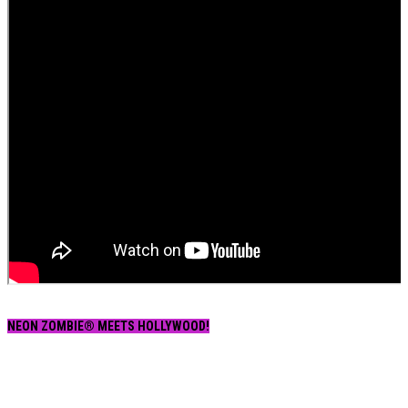
NEON ZOMBIE® MEETS HOLLYWOOD!