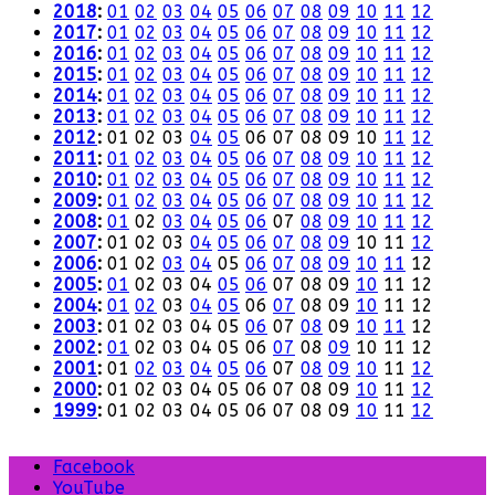
2018
:
01
02
03
04
05
06
07
08
09
10
11
12
2017
:
01
02
03
04
05
06
07
08
09
10
11
12
2016
:
01
02
03
04
05
06
07
08
09
10
11
12
2015
:
01
02
03
04
05
06
07
08
09
10
11
12
2014
:
01
02
03
04
05
06
07
08
09
10
11
12
2013
:
01
02
03
04
05
06
07
08
09
10
11
12
2012
:
01
02
03
04
05
06
07
08
09
10
11
12
2011
:
01
02
03
04
05
06
07
08
09
10
11
12
2010
:
01
02
03
04
05
06
07
08
09
10
11
12
2009
:
01
02
03
04
05
06
07
08
09
10
11
12
2008
:
01
02
03
04
05
06
07
08
09
10
11
12
2007
:
01
02
03
04
05
06
07
08
09
10
11
12
2006
:
01
02
03
04
05
06
07
08
09
10
11
12
2005
:
01
02
03
04
05
06
07
08
09
10
11
12
2004
:
01
02
03
04
05
06
07
08
09
10
11
12
2003
:
01
02
03
04
05
06
07
08
09
10
11
12
2002
:
01
02
03
04
05
06
07
08
09
10
11
12
2001
:
01
02
03
04
05
06
07
08
09
10
11
12
2000
:
01
02
03
04
05
06
07
08
09
10
11
12
1999
:
01
02
03
04
05
06
07
08
09
10
11
12
Facebook
YouTube