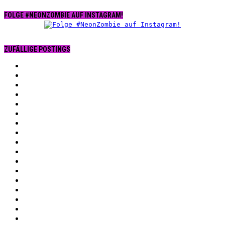
FOLGE #NEONZOMBIE AUF INSTAGRAM!
ZUFÄLLIGE POSTINGS