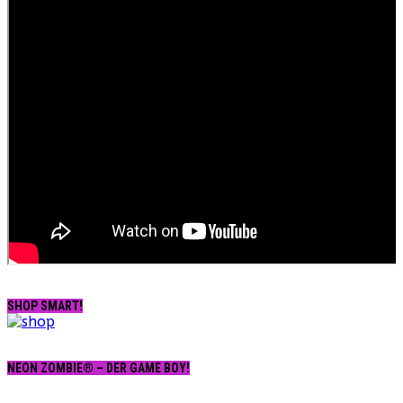
SHOP SMART!
NEON ZOMBIE® – DER GAME BOY!