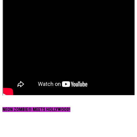
NEON ZOMBIE® MEETS HOLLYWOOD!