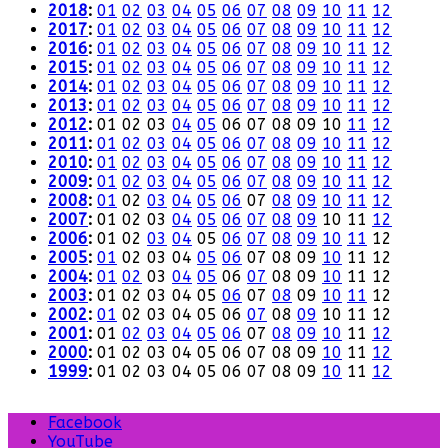
2018
:
01
02
03
04
05
06
07
08
09
10
11
12
2017
:
01
02
03
04
05
06
07
08
09
10
11
12
2016
:
01
02
03
04
05
06
07
08
09
10
11
12
2015
:
01
02
03
04
05
06
07
08
09
10
11
12
2014
:
01
02
03
04
05
06
07
08
09
10
11
12
2013
:
01
02
03
04
05
06
07
08
09
10
11
12
2012
:
01
02
03
04
05
06
07
08
09
10
11
12
2011
:
01
02
03
04
05
06
07
08
09
10
11
12
2010
:
01
02
03
04
05
06
07
08
09
10
11
12
2009
:
01
02
03
04
05
06
07
08
09
10
11
12
2008
:
01
02
03
04
05
06
07
08
09
10
11
12
2007
:
01
02
03
04
05
06
07
08
09
10
11
12
2006
:
01
02
03
04
05
06
07
08
09
10
11
12
2005
:
01
02
03
04
05
06
07
08
09
10
11
12
2004
:
01
02
03
04
05
06
07
08
09
10
11
12
2003
:
01
02
03
04
05
06
07
08
09
10
11
12
2002
:
01
02
03
04
05
06
07
08
09
10
11
12
2001
:
01
02
03
04
05
06
07
08
09
10
11
12
2000
:
01
02
03
04
05
06
07
08
09
10
11
12
1999
:
01
02
03
04
05
06
07
08
09
10
11
12
Facebook
YouTube