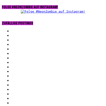
FOLGE #NEONZOMBIE AUF INSTAGRAM!
ZUFÄLLIGE POSTINGS