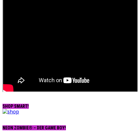
SHOP SMART!
NEON ZOMBIE® – DER GAME BOY!