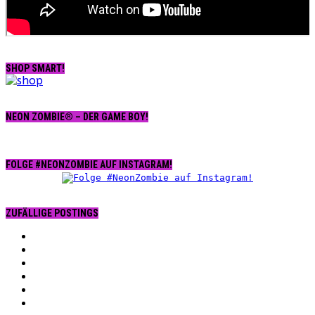
SHOP SMART!
NEON ZOMBIE® – DER GAME BOY!
FOLGE #NEONZOMBIE AUF INSTAGRAM!
ZUFÄLLIGE POSTINGS