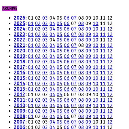
ARCHIVE
2026
:
01
02
03
04
05
06
07
08
09
10
11
12
2025
:
01
02
03
04
05
06
07
08
09
10
11
12
2024
:
01
02
03
04
05
06
07
08
09
10
11
12
2023
:
01
02
03
04
05
06
07
08
09
10
11
12
2022
:
01
02
03
04
05
06
07
08
09
10
11
12
2021
:
01
02
03
04
05
06
07
08
09
10
11
12
2020
:
01
02
03
04
05
06
07
08
09
10
11
12
2019
:
01
02
03
04
05
06
07
08
09
10
11
12
2018
:
01
02
03
04
05
06
07
08
09
10
11
12
2017
:
01
02
03
04
05
06
07
08
09
10
11
12
2016
:
01
02
03
04
05
06
07
08
09
10
11
12
2015
:
01
02
03
04
05
06
07
08
09
10
11
12
2014
:
01
02
03
04
05
06
07
08
09
10
11
12
2013
:
01
02
03
04
05
06
07
08
09
10
11
12
2012
:
01
02
03
04
05
06
07
08
09
10
11
12
2011
:
01
02
03
04
05
06
07
08
09
10
11
12
2010
:
01
02
03
04
05
06
07
08
09
10
11
12
2009
:
01
02
03
04
05
06
07
08
09
10
11
12
2008
:
01
02
03
04
05
06
07
08
09
10
11
12
2007
:
01
02
03
04
05
06
07
08
09
10
11
12
2006
:
01
02
03
04
05
06
07
08
09
10
11
12