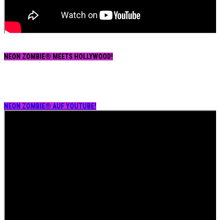
NEON ZOMBIE® MEETS HOLLYWOOD!
NEON ZOMBIE® AUF YOUTUBE!