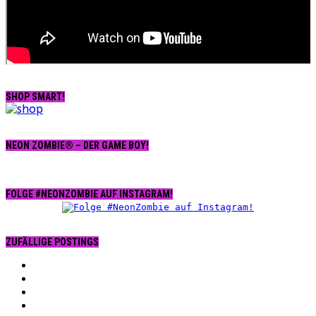
SHOP SMART!
NEON ZOMBIE® – DER GAME BOY!
FOLGE #NEONZOMBIE AUF INSTAGRAM!
ZUFÄLLIGE POSTINGS