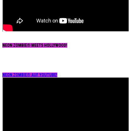
NEON ZOMBIE® MEETS HOLLYWOOD!
NEON ZOMBIE® AUF YOUTUBE!