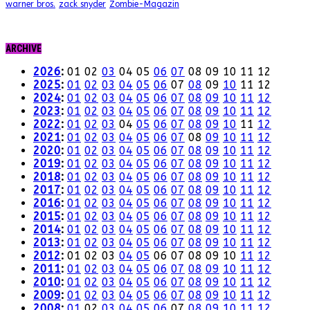
warner bros.
zack snyder
Zombie-Magazin
ARCHIVE
2026
:
01
02
03
04
05
06
07
08
09
10
11
12
2025
:
01
02
03
04
05
06
07
08
09
10
11
12
2024
:
01
02
03
04
05
06
07
08
09
10
11
12
2023
:
01
02
03
04
05
06
07
08
09
10
11
12
2022
:
01
02
03
04
05
06
07
08
09
10
11
12
2021
:
01
02
03
04
05
06
07
08
09
10
11
12
2020
:
01
02
03
04
05
06
07
08
09
10
11
12
2019
:
01
02
03
04
05
06
07
08
09
10
11
12
2018
:
01
02
03
04
05
06
07
08
09
10
11
12
2017
:
01
02
03
04
05
06
07
08
09
10
11
12
2016
:
01
02
03
04
05
06
07
08
09
10
11
12
2015
:
01
02
03
04
05
06
07
08
09
10
11
12
2014
:
01
02
03
04
05
06
07
08
09
10
11
12
2013
:
01
02
03
04
05
06
07
08
09
10
11
12
2012
:
01
02
03
04
05
06
07
08
09
10
11
12
2011
:
01
02
03
04
05
06
07
08
09
10
11
12
2010
:
01
02
03
04
05
06
07
08
09
10
11
12
2009
:
01
02
03
04
05
06
07
08
09
10
11
12
2008
:
01
02
03
04
05
06
07
08
09
10
11
12