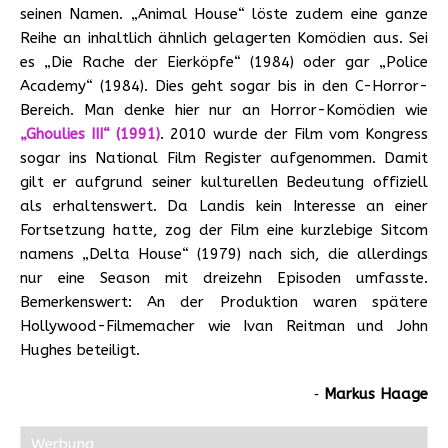
seinen Namen. „Animal House“ löste zudem eine ganze
Reihe an inhaltlich ähnlich gelagerten Komödien aus. Sei
es „Die Rache der Eierköpfe“ (1984) oder gar „Police
Academy“ (1984). Dies geht sogar bis in den C-Horror-
Bereich. Man denke hier nur an Horror-Komödien wie
„Ghoulies III“ (1991)
. 2010 wurde der Film vom Kongress
sogar ins National Film Register aufgenommen. Damit
gilt er aufgrund seiner kulturellen Bedeutung offiziell
als erhaltenswert. Da Landis kein Interesse an einer
Fortsetzung hatte, zog der Film eine kurzlebige Sitcom
namens „Delta House“ (1979) nach sich, die allerdings
nur eine Season mit dreizehn Episoden umfasste.
Bemerkenswert: An der Produktion waren spätere
Hollywood-Filmemacher wie Ivan Reitman und John
Hughes beteiligt.
‐
Markus Haage
Werbung