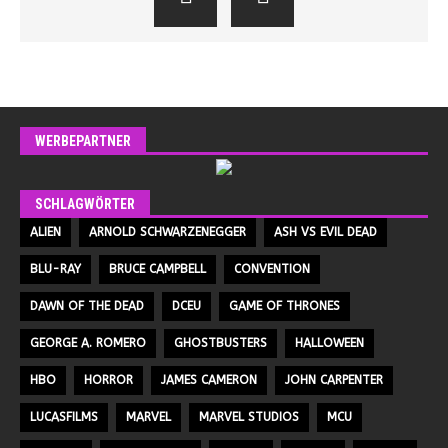
WERBEPARTNER
SCHLAGWÖRTER
ALIEN
ARNOLD SCHWARZENEGGER
ASH VS EVIL DEAD
BLU-RAY
BRUCE CAMPBELL
CONVENTION
DAWN OF THE DEAD
DCEU
GAME OF THRONES
GEORGE A. ROMERO
GHOSTBUSTERS
HALLOWEEN
HBO
HORROR
JAMES CAMERON
JOHN CARPENTER
LUCASFILMS
MARVEL
MARVEL STUDIOS
MCU