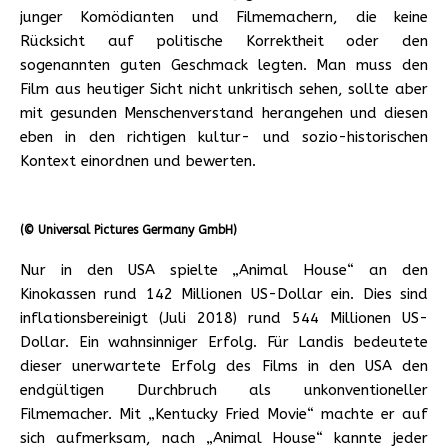
junger Komödianten und Filmemachern, die keine
Rücksicht auf politische Korrektheit oder den
sogenannten guten Geschmack legten. Man muss den
Film aus heutiger Sicht nicht unkritisch sehen, sollte aber
mit gesunden Menschenverstand herangehen und diesen
eben in den richtigen kultur- und sozio-historischen
Kontext einordnen und bewerten.
(© Universal Pictures Germany GmbH)
Nur in den USA spielte „Animal House“ an den
Kinokassen rund 142 Millionen US-Dollar ein. Dies sind
inflationsbereinigt (Juli 2018) rund 544 Millionen US-
Dollar. Ein wahnsinniger Erfolg. Für Landis bedeutete
dieser unerwartete Erfolg des Films in den USA den
endgültigen Durchbruch als unkonventioneller
Filmemacher. Mit „Kentucky Fried Movie“ machte er auf
sich aufmerksam, nach „Animal House“ kannte jeder