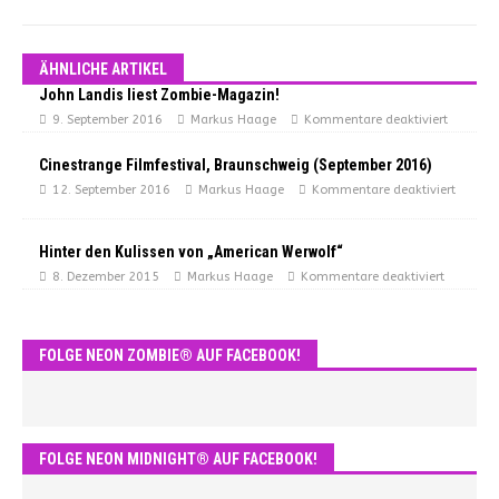
ÄHNLICHE ARTIKEL
John Landis liest Zombie-Magazin!
9. September 2016
Markus Haage
Kommentare deaktiviert
Cinestrange Filmfestival, Braunschweig (September 2016)
12. September 2016
Markus Haage
Kommentare deaktiviert
Hinter den Kulissen von „American Werwolf“
8. Dezember 2015
Markus Haage
Kommentare deaktiviert
FOLGE NEON ZOMBIE® AUF FACEBOOK!
FOLGE NEON MIDNIGHT® AUF FACEBOOK!