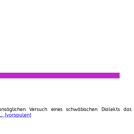
nsäglichen Versuch eines schwäbischen Dialekts das
… [vorspulen]