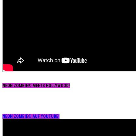
NEON ZOMBIE® MEETS HOLLYWOOD!
NEON ZOMBIE® AUF YOUTUBE!