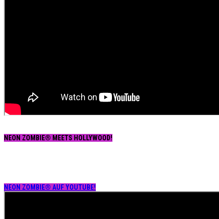
NEON ZOMBIE® MEETS HOLLYWOOD!
NEON ZOMBIE® AUF YOUTUBE!