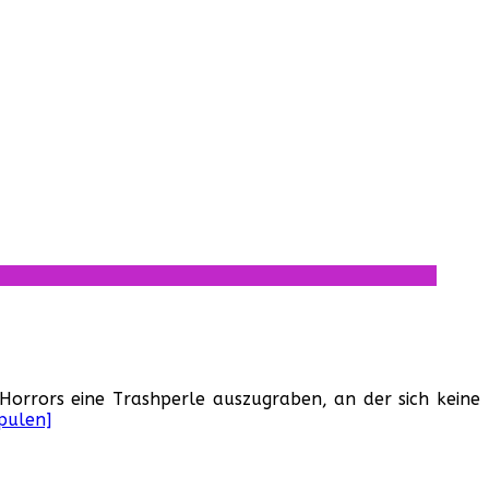
Horrors eine Trashperle auszugraben, an der sich keine
pulen]