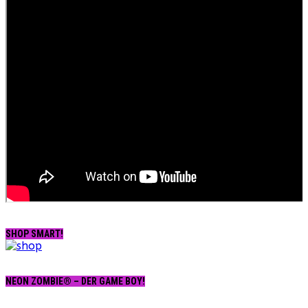
SHOP SMART!
NEON ZOMBIE® – DER GAME BOY!