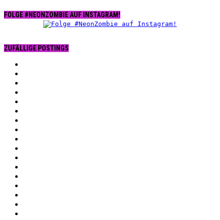
FOLGE #NEONZOMBIE AUF INSTAGRAM!
ZUFÄLLIGE POSTINGS