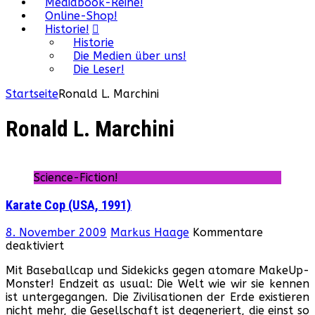
Mediabook-Reihe!
Online-Shop!
Historie!
Historie
Die Medien über uns!
Die Leser!
Startseite
Ronald L. Marchini
Ronald L. Marchini
Science-Fiction!
Karate Cop (USA, 1991)
8. November 2009
Markus Haage
Kommentare
für
deaktiviert
Karate
Mit Baseballcap und Sidekicks gegen atomare MakeUp-
Cop
Monster! Endzeit as usual: Die Welt wie wir sie kennen
(USA,
ist untergegangen. Die Zivilisationen der Erde existieren
1991)
nicht mehr, die Gesellschaft ist degeneriert, die einst so