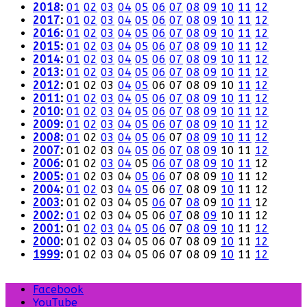
2018
:
01
02
03
04
05
06
07
08
09
10
11
12
2017
:
01
02
03
04
05
06
07
08
09
10
11
12
2016
:
01
02
03
04
05
06
07
08
09
10
11
12
2015
:
01
02
03
04
05
06
07
08
09
10
11
12
2014
:
01
02
03
04
05
06
07
08
09
10
11
12
2013
:
01
02
03
04
05
06
07
08
09
10
11
12
2012
:
01
02
03
04
05
06
07
08
09
10
11
12
2011
:
01
02
03
04
05
06
07
08
09
10
11
12
2010
:
01
02
03
04
05
06
07
08
09
10
11
12
2009
:
01
02
03
04
05
06
07
08
09
10
11
12
2008
:
01
02
03
04
05
06
07
08
09
10
11
12
2007
:
01
02
03
04
05
06
07
08
09
10
11
12
2006
:
01
02
03
04
05
06
07
08
09
10
11
12
2005
:
01
02
03
04
05
06
07
08
09
10
11
12
2004
:
01
02
03
04
05
06
07
08
09
10
11
12
2003
:
01
02
03
04
05
06
07
08
09
10
11
12
2002
:
01
02
03
04
05
06
07
08
09
10
11
12
2001
:
01
02
03
04
05
06
07
08
09
10
11
12
2000
:
01
02
03
04
05
06
07
08
09
10
11
12
1999
:
01
02
03
04
05
06
07
08
09
10
11
12
Facebook
YouTube