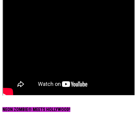
NEON ZOMBIE® MEETS HOLLYWOOD!