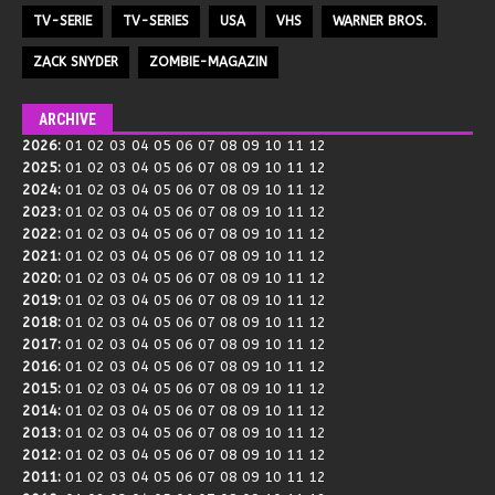
TV-SERIE
TV-SERIES
USA
VHS
WARNER BROS.
ZACK SNYDER
ZOMBIE-MAGAZIN
ARCHIVE
2026
:
01
02
03
04
05
06
07
08
09
10
11
12
2025
:
01
02
03
04
05
06
07
08
09
10
11
12
2024
:
01
02
03
04
05
06
07
08
09
10
11
12
2023
:
01
02
03
04
05
06
07
08
09
10
11
12
2022
:
01
02
03
04
05
06
07
08
09
10
11
12
2021
:
01
02
03
04
05
06
07
08
09
10
11
12
2020
:
01
02
03
04
05
06
07
08
09
10
11
12
2019
:
01
02
03
04
05
06
07
08
09
10
11
12
2018
:
01
02
03
04
05
06
07
08
09
10
11
12
2017
:
01
02
03
04
05
06
07
08
09
10
11
12
2016
:
01
02
03
04
05
06
07
08
09
10
11
12
2015
:
01
02
03
04
05
06
07
08
09
10
11
12
2014
:
01
02
03
04
05
06
07
08
09
10
11
12
2013
:
01
02
03
04
05
06
07
08
09
10
11
12
2012
:
01
02
03
04
05
06
07
08
09
10
11
12
2011
:
01
02
03
04
05
06
07
08
09
10
11
12