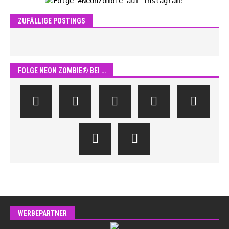
ZUFÄLLIGE POSTINGS
FOLGE NEON ZOMBIE® BEI …
WERBEPARTNER