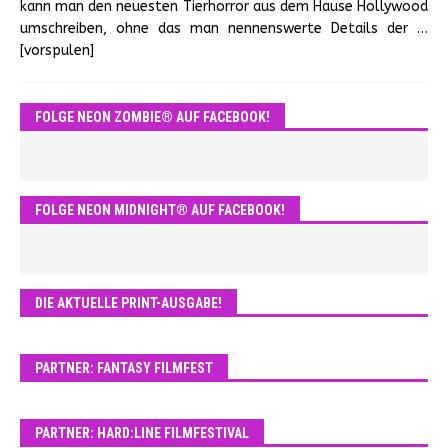
kann man den neuesten Tierhorror aus dem Hause Hollywood
umschreiben, ohne das man nennenswerte Details der
…
[vorspulen]
FOLGE NEON ZOMBIE® AUF FACEBOOK!
FOLGE NEON MIDNIGHT® AUF FACEBOOK!
DIE AKTUELLE PRINT-AUSGABE!
PARTNER: FANTASY FILMFEST
PARTNER: HARD:LINE FILMFESTIVAL