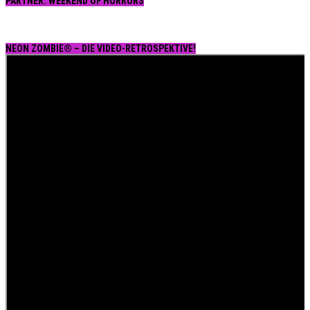
PARTNER: WEEKEND OF HORRORS
NEON ZOMBIE® – DIE VIDEO-RETROSPEKTIVE!