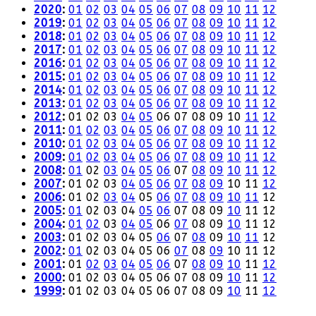
2020
:
01
02
03
04
05
06
07
08
09
10
11
12
2019
:
01
02
03
04
05
06
07
08
09
10
11
12
2018
:
01
02
03
04
05
06
07
08
09
10
11
12
2017
:
01
02
03
04
05
06
07
08
09
10
11
12
2016
:
01
02
03
04
05
06
07
08
09
10
11
12
2015
:
01
02
03
04
05
06
07
08
09
10
11
12
2014
:
01
02
03
04
05
06
07
08
09
10
11
12
2013
:
01
02
03
04
05
06
07
08
09
10
11
12
2012
:
01
02
03
04
05
06
07
08
09
10
11
12
2011
:
01
02
03
04
05
06
07
08
09
10
11
12
2010
:
01
02
03
04
05
06
07
08
09
10
11
12
2009
:
01
02
03
04
05
06
07
08
09
10
11
12
2008
:
01
02
03
04
05
06
07
08
09
10
11
12
2007
:
01
02
03
04
05
06
07
08
09
10
11
12
2006
:
01
02
03
04
05
06
07
08
09
10
11
12
2005
:
01
02
03
04
05
06
07
08
09
10
11
12
2004
:
01
02
03
04
05
06
07
08
09
10
11
12
2003
:
01
02
03
04
05
06
07
08
09
10
11
12
2002
:
01
02
03
04
05
06
07
08
09
10
11
12
2001
:
01
02
03
04
05
06
07
08
09
10
11
12
2000
:
01
02
03
04
05
06
07
08
09
10
11
12
1999
:
01
02
03
04
05
06
07
08
09
10
11
12