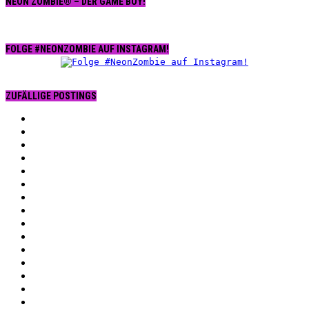
NEON ZOMBIE® – DER GAME BOY!
FOLGE #NEONZOMBIE AUF INSTAGRAM!
ZUFÄLLIGE POSTINGS