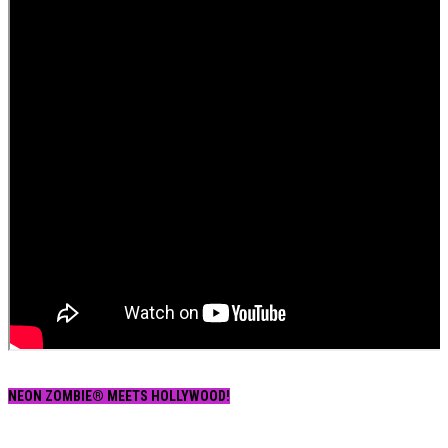
NEON ZOMBIE® MEETS HOLLYWOOD!