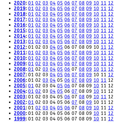
2020
:
01
02
03
04
05
06
07
08
09
10
11
12
2019
:
01
02
03
04
05
06
07
08
09
10
11
12
2018
:
01
02
03
04
05
06
07
08
09
10
11
12
2017
:
01
02
03
04
05
06
07
08
09
10
11
12
2016
:
01
02
03
04
05
06
07
08
09
10
11
12
2015
:
01
02
03
04
05
06
07
08
09
10
11
12
2014
:
01
02
03
04
05
06
07
08
09
10
11
12
2013
:
01
02
03
04
05
06
07
08
09
10
11
12
2012
:
01
02
03
04
05
06
07
08
09
10
11
12
2011
:
01
02
03
04
05
06
07
08
09
10
11
12
2010
:
01
02
03
04
05
06
07
08
09
10
11
12
2009
:
01
02
03
04
05
06
07
08
09
10
11
12
2008
:
01
02
03
04
05
06
07
08
09
10
11
12
2007
:
01
02
03
04
05
06
07
08
09
10
11
12
2006
:
01
02
03
04
05
06
07
08
09
10
11
12
2005
:
01
02
03
04
05
06
07
08
09
10
11
12
2004
:
01
02
03
04
05
06
07
08
09
10
11
12
2003
:
01
02
03
04
05
06
07
08
09
10
11
12
2002
:
01
02
03
04
05
06
07
08
09
10
11
12
2001
:
01
02
03
04
05
06
07
08
09
10
11
12
2000
:
01
02
03
04
05
06
07
08
09
10
11
12
1999
:
01
02
03
04
05
06
07
08
09
10
11
12