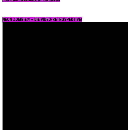
NEON ZOMBIE® – DIE VIDEO-RETROSPEKTIVE!