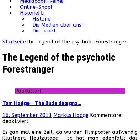
Mediabook-Reihe!
Online-Shop!
Historie!
Historie
Die Medien über uns!
Die Leser!
Startseite
The Legend of the psychotic Forestranger
The Legend of the psychotic
Forestranger
Popkultur!
Tom Hodge – The Dude designs…
16. September 2011
Markus Haage
Kommentare
für
deaktiviert
Tom
Es gab mal eine Zeit, da wurden Filmposter aufwendig
Hodge
illustriert. Heutzutage – so hat man jedenfalls das
–