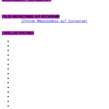
FOLGE #NEONZOMBIE AUF INSTAGRAM!
ZUFÄLLIGE POSTINGS