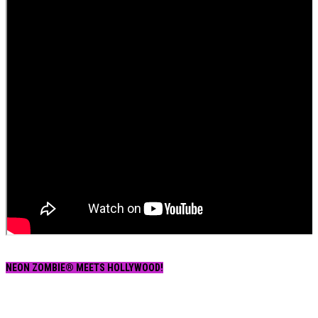
NEON ZOMBIE® MEETS HOLLYWOOD!