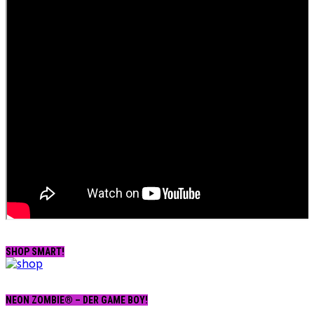
SHOP SMART!
NEON ZOMBIE® – DER GAME BOY!