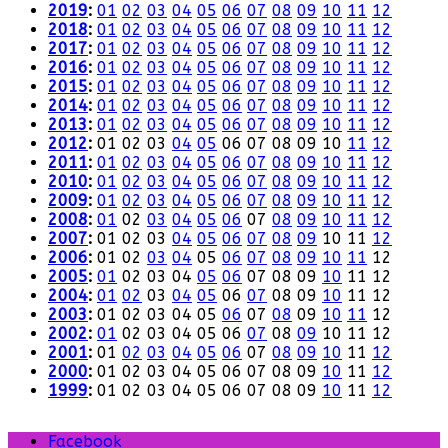
2019
:
01
02
03
04
05
06
07
08
09
10
11
12
2018
:
01
02
03
04
05
06
07
08
09
10
11
12
2017
:
01
02
03
04
05
06
07
08
09
10
11
12
2016
:
01
02
03
04
05
06
07
08
09
10
11
12
2015
:
01
02
03
04
05
06
07
08
09
10
11
12
2014
:
01
02
03
04
05
06
07
08
09
10
11
12
2013
:
01
02
03
04
05
06
07
08
09
10
11
12
2012
:
01
02
03
04
05
06
07
08
09
10
11
12
2011
:
01
02
03
04
05
06
07
08
09
10
11
12
2010
:
01
02
03
04
05
06
07
08
09
10
11
12
2009
:
01
02
03
04
05
06
07
08
09
10
11
12
2008
:
01
02
03
04
05
06
07
08
09
10
11
12
2007
:
01
02
03
04
05
06
07
08
09
10
11
12
2006
:
01
02
03
04
05
06
07
08
09
10
11
12
2005
:
01
02
03
04
05
06
07
08
09
10
11
12
2004
:
01
02
03
04
05
06
07
08
09
10
11
12
2003
:
01
02
03
04
05
06
07
08
09
10
11
12
2002
:
01
02
03
04
05
06
07
08
09
10
11
12
2001
:
01
02
03
04
05
06
07
08
09
10
11
12
2000
:
01
02
03
04
05
06
07
08
09
10
11
12
1999
:
01
02
03
04
05
06
07
08
09
10
11
12
Facebook