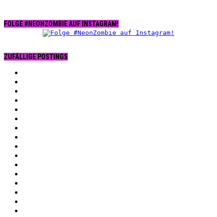
FOLGE #NEONZOMBIE AUF INSTAGRAM!
ZUFÄLLIGE POSTINGS