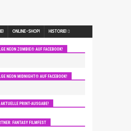
E!
ONLINE-SHOP!
HISTORIE!
LGE NEON ZOMBIE® AUF FACEBOOK!
LGE NEON MIDNIGHT® AUF FACEBOOK!
E AKTUELLE PRINT-AUSGABE!
RTNER: FANTASY FILMFEST