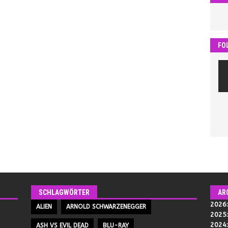
FO
SCHLAGWÖRTER
AR
2026
ALIEN
ARNOLD SCHWARZENEGGER
2025
2024
ASH VS EVIL DEAD
BLU-RAY