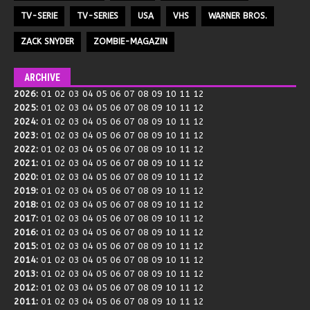
TV-SERIE
TV-SERIES
USA
VHS
WARNER BROS.
ZACK SNYDER
ZOMBIE-MAGAZIN
ARCHIVE
2026
:
01
02
03
04
05
06
07
08
09
10
11
12
2025
:
01
02
03
04
05
06
07
08
09
10
11
12
2024
:
01
02
03
04
05
06
07
08
09
10
11
12
2023
:
01
02
03
04
05
06
07
08
09
10
11
12
2022
:
01
02
03
04
05
06
07
08
09
10
11
12
2021
:
01
02
03
04
05
06
07
08
09
10
11
12
2020
:
01
02
03
04
05
06
07
08
09
10
11
12
2019
:
01
02
03
04
05
06
07
08
09
10
11
12
2018
:
01
02
03
04
05
06
07
08
09
10
11
12
2017
:
01
02
03
04
05
06
07
08
09
10
11
12
2016
:
01
02
03
04
05
06
07
08
09
10
11
12
2015
:
01
02
03
04
05
06
07
08
09
10
11
12
2014
:
01
02
03
04
05
06
07
08
09
10
11
12
2013
:
01
02
03
04
05
06
07
08
09
10
11
12
2012
:
01
02
03
04
05
06
07
08
09
10
11
12
2011
:
01
02
03
04
05
06
07
08
09
10
11
12