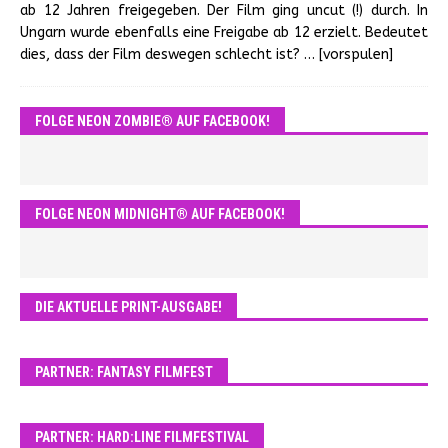
ab 12 Jahren freigegeben. Der Film ging uncut (!) durch. In
Ungarn wurde ebenfalls eine Freigabe ab 12 erzielt. Bedeutet
dies, dass der Film deswegen schlecht ist?
… [vorspulen]
FOLGE NEON ZOMBIE® AUF FACEBOOK!
FOLGE NEON MIDNIGHT® AUF FACEBOOK!
DIE AKTUELLE PRINT-AUSGABE!
PARTNER: FANTASY FILMFEST
PARTNER: HARD:LINE FILMFESTIVAL