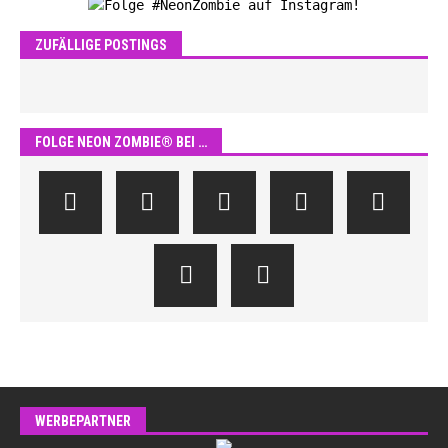
ZUFÄLLIGE POSTINGS
FOLGE NEON ZOMBIE® BEI …
WERBEPARTNER