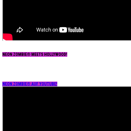
NEON ZOMBIE® MEETS HOLLYWOOD!
NEON ZOMBIE® AUF YOUTUBE!