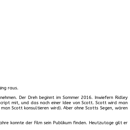
ing raus.
ernehmen. Der Dreh beginnt im Sommer 2016. Inwiefern Ridley
cript mit, und das nach einer Idee von Scott. Scott wird man
n man Scott konsultieren wird). Aber ohne Scotts Segen, wären
hre konnte der Film sein Publikum finden. Heutzutage gilt er