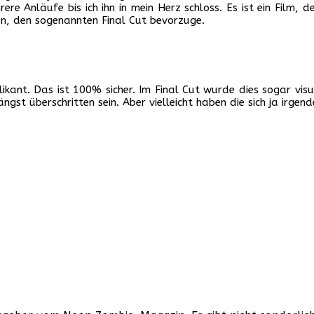
rere Anläufe bis ich ihn in mein Herz schloss. Es ist ein Film, 
ten, den sogenannten Final Cut bevorzuge.
likant. Das ist 100% sicher. Im Final Cut wurde dies sogar visu
 überschritten sein. Aber vielleicht haben die sich ja irgende