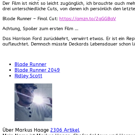
Der Film ist nicht so leicht zugänglich, ich brauchte auch meh
drei unterschiedliche Cuts, von denen ich persönlich den letz
Blade Runner – Final Cut:
https://amzn.to/2qGGBaV
Achtung, Spoiler zum ersten Film …
Das Harrison Ford zurückkehrt, verwirrt etwas. Er ist ein Rep
aufleuchtet. Demnach müsste Deckards Lebensdauer schon längst
Blade Runner
Blade Runner 2049
Ridley Scott
Über Markus Haage
2306 Artikel