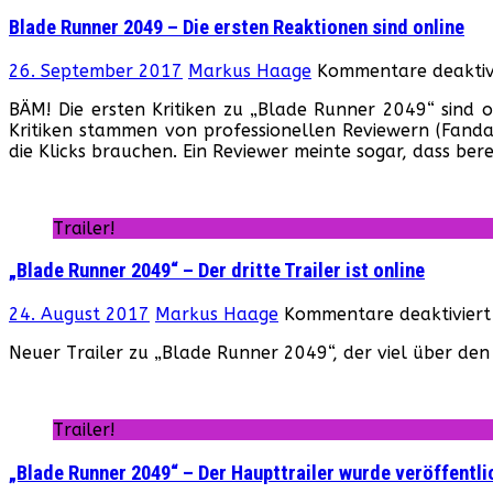
Blade Runner 2049 – Die ersten Reaktionen sind online
26. September 2017
Markus Haage
Kommentare deaktiv
BÄM! Die ersten Kritiken zu „Blade Runner 2049“ sind o
Kritiken stammen von professionellen Reviewern (Fandan
die Klicks brauchen. Ein Reviewer meinte sogar, dass bere
Trailer!
„Blade Runner 2049“ – Der dritte Trailer ist online
24. August 2017
Markus Haage
Kommentare deaktiviert
Neuer Trailer zu „Blade Runner 2049“, der viel über den 
Trailer!
„Blade Runner 2049“ – Der Haupttrailer wurde veröffentli