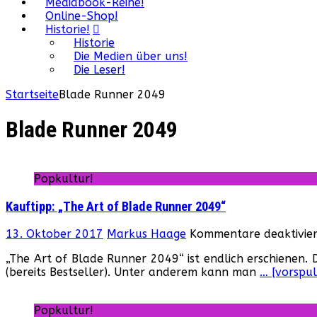
Mediabook-Reihe!
Online-Shop!
Historie!
Historie
Die Medien über uns!
Die Leser!
Startseite
Blade Runner 2049
Blade Runner 2049
Popkultur!
Kauftipp: „The Art of Blade Runner 2049“
13. Oktober 2017
Markus Haage
Kommentare deaktivier
„The Art of Blade Runner 2049“ ist endlich erschienen. D
(bereits Bestseller). Unter anderem kann man
… [vorspul
Popkultur!