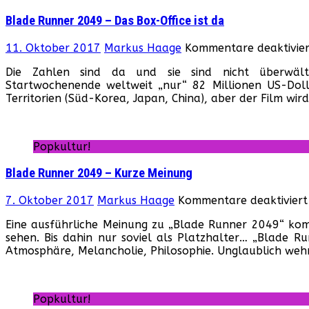
Blade Runner 2049 – Das Box-Office ist da
11. Oktober 2017
Markus Haage
Kommentare deaktivier
Die Zahlen sind da und sie sind nicht überwäl
Startwochenende weltweit „nur“ 82 Millionen US-Doll
Territorien (Süd-Korea, Japan, China), aber der Film wir
Popkultur!
Blade Runner 2049 – Kurze Meinung
7. Oktober 2017
Markus Haage
Kommentare deaktiviert
Eine ausführliche Meinung zu „Blade Runner 2049“ kom
sehen. Bis dahin nur soviel als Platzhalter… „Blade Run
Atmosphäre, Melancholie, Philosophie. Unglaublich weh
Popkultur!