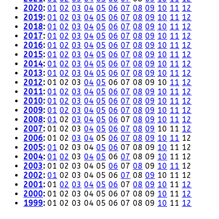
2020
:
01
02
03
04
05
06
07
08
09
10
11
12
2019
:
01
02
03
04
05
06
07
08
09
10
11
12
2018
:
01
02
03
04
05
06
07
08
09
10
11
12
2017
:
01
02
03
04
05
06
07
08
09
10
11
12
2016
:
01
02
03
04
05
06
07
08
09
10
11
12
2015
:
01
02
03
04
05
06
07
08
09
10
11
12
2014
:
01
02
03
04
05
06
07
08
09
10
11
12
2013
:
01
02
03
04
05
06
07
08
09
10
11
12
2012
:
01
02
03
04
05
06
07
08
09
10
11
12
2011
:
01
02
03
04
05
06
07
08
09
10
11
12
2010
:
01
02
03
04
05
06
07
08
09
10
11
12
2009
:
01
02
03
04
05
06
07
08
09
10
11
12
2008
:
01
02
03
04
05
06
07
08
09
10
11
12
2007
:
01
02
03
04
05
06
07
08
09
10
11
12
2006
:
01
02
03
04
05
06
07
08
09
10
11
12
2005
:
01
02
03
04
05
06
07
08
09
10
11
12
2004
:
01
02
03
04
05
06
07
08
09
10
11
12
2003
:
01
02
03
04
05
06
07
08
09
10
11
12
2002
:
01
02
03
04
05
06
07
08
09
10
11
12
2001
:
01
02
03
04
05
06
07
08
09
10
11
12
2000
:
01
02
03
04
05
06
07
08
09
10
11
12
1999
:
01
02
03
04
05
06
07
08
09
10
11
12