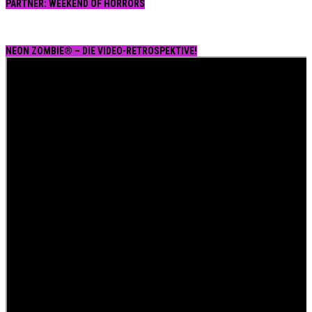
PARTNER: WEEKEND OF HORRORS
NEON ZOMBIE® – DIE VIDEO-RETROSPEKTIVE!