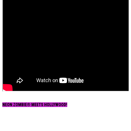
NEON ZOMBIE® MEETS HOLLYWOOD!