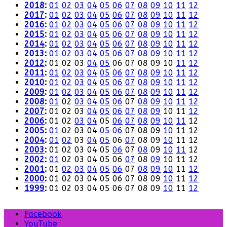
2018
:
01
02
03
04
05
06
07
08
09
10
11
12
2017
:
01
02
03
04
05
06
07
08
09
10
11
12
2016
:
01
02
03
04
05
06
07
08
09
10
11
12
2015
:
01
02
03
04
05
06
07
08
09
10
11
12
2014
:
01
02
03
04
05
06
07
08
09
10
11
12
2013
:
01
02
03
04
05
06
07
08
09
10
11
12
2012
:
01
02
03
04
05
06
07
08
09
10
11
12
2011
:
01
02
03
04
05
06
07
08
09
10
11
12
2010
:
01
02
03
04
05
06
07
08
09
10
11
12
2009
:
01
02
03
04
05
06
07
08
09
10
11
12
2008
:
01
02
03
04
05
06
07
08
09
10
11
12
2007
:
01
02
03
04
05
06
07
08
09
10
11
12
2006
:
01
02
03
04
05
06
07
08
09
10
11
12
2005
:
01
02
03
04
05
06
07
08
09
10
11
12
2004
:
01
02
03
04
05
06
07
08
09
10
11
12
2003
:
01
02
03
04
05
06
07
08
09
10
11
12
2002
:
01
02
03
04
05
06
07
08
09
10
11
12
2001
:
01
02
03
04
05
06
07
08
09
10
11
12
2000
:
01
02
03
04
05
06
07
08
09
10
11
12
1999
:
01
02
03
04
05
06
07
08
09
10
11
12
Facebook
YouTube