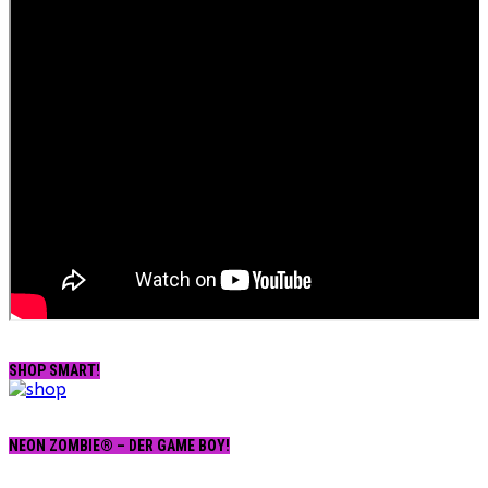
SHOP SMART!
NEON ZOMBIE® – DER GAME BOY!