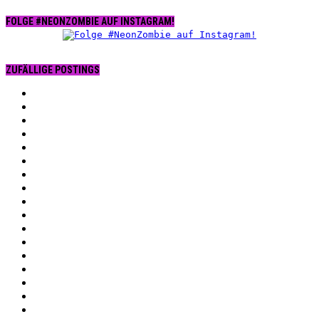
FOLGE #NEONZOMBIE AUF INSTAGRAM!
ZUFÄLLIGE POSTINGS