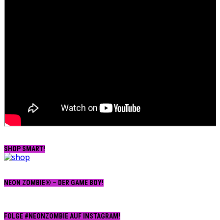
SHOP SMART!
NEON ZOMBIE® – DER GAME BOY!
FOLGE #NEONZOMBIE AUF INSTAGRAM!