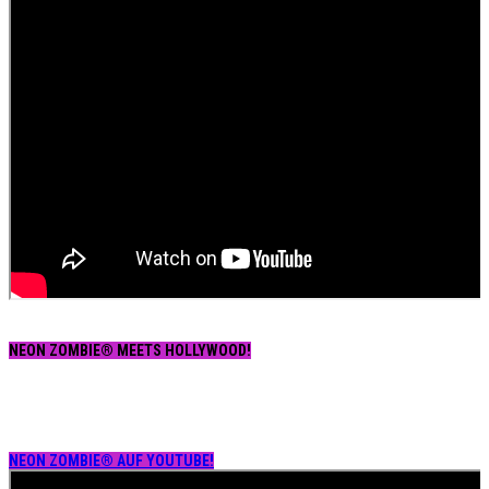
NEON ZOMBIE® MEETS HOLLYWOOD!
NEON ZOMBIE® AUF YOUTUBE!