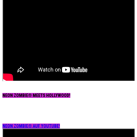
NEON ZOMBIE® MEETS HOLLYWOOD!
NEON ZOMBIE® AUF YOUTUBE!