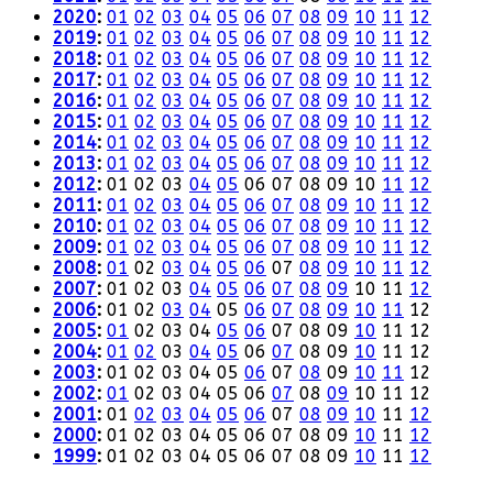
2020
:
01
02
03
04
05
06
07
08
09
10
11
12
2019
:
01
02
03
04
05
06
07
08
09
10
11
12
2018
:
01
02
03
04
05
06
07
08
09
10
11
12
2017
:
01
02
03
04
05
06
07
08
09
10
11
12
2016
:
01
02
03
04
05
06
07
08
09
10
11
12
2015
:
01
02
03
04
05
06
07
08
09
10
11
12
2014
:
01
02
03
04
05
06
07
08
09
10
11
12
2013
:
01
02
03
04
05
06
07
08
09
10
11
12
2012
:
01
02
03
04
05
06
07
08
09
10
11
12
2011
:
01
02
03
04
05
06
07
08
09
10
11
12
2010
:
01
02
03
04
05
06
07
08
09
10
11
12
2009
:
01
02
03
04
05
06
07
08
09
10
11
12
2008
:
01
02
03
04
05
06
07
08
09
10
11
12
2007
:
01
02
03
04
05
06
07
08
09
10
11
12
2006
:
01
02
03
04
05
06
07
08
09
10
11
12
2005
:
01
02
03
04
05
06
07
08
09
10
11
12
2004
:
01
02
03
04
05
06
07
08
09
10
11
12
2003
:
01
02
03
04
05
06
07
08
09
10
11
12
2002
:
01
02
03
04
05
06
07
08
09
10
11
12
2001
:
01
02
03
04
05
06
07
08
09
10
11
12
2000
:
01
02
03
04
05
06
07
08
09
10
11
12
1999
:
01
02
03
04
05
06
07
08
09
10
11
12