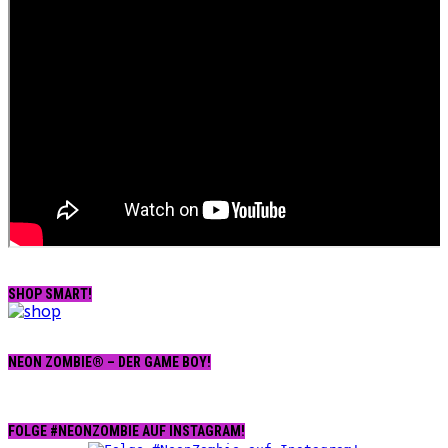
SHOP SMART!
NEON ZOMBIE® – DER GAME BOY!
FOLGE #NEONZOMBIE AUF INSTAGRAM!