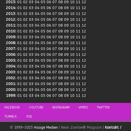
2015
:
01
02
03
04
05
06
07
08
09
10
11
12
2014
:
01
02
03
04
05
06
07
08
09
10
11
12
2013
:
01
02
03
04
05
06
07
08
09
10
11
12
2012
:
01
02
03
04
05
06
07
08
09
10
11
12
2011
:
01
02
03
04
05
06
07
08
09
10
11
12
2010
:
01
02
03
04
05
06
07
08
09
10
11
12
2009
:
01
02
03
04
05
06
07
08
09
10
11
12
2008
:
01
02
03
04
05
06
07
08
09
10
11
12
2007
:
01
02
03
04
05
06
07
08
09
10
11
12
2006
:
01
02
03
04
05
06
07
08
09
10
11
12
2005
:
01
02
03
04
05
06
07
08
09
10
11
12
2004
:
01
02
03
04
05
06
07
08
09
10
11
12
2003
:
01
02
03
04
05
06
07
08
09
10
11
12
2002
:
01
02
03
04
05
06
07
08
09
10
11
12
2001
:
01
02
03
04
05
06
07
08
09
10
11
12
2000
:
01
02
03
04
05
06
07
08
09
10
11
12
1999
:
01
02
03
04
05
06
07
08
09
10
11
12
FACEBOOK
YOUTUBE
INSTAGRAM
VIMEO
TWITTER
TUMBLR.
RSS
©
1999–2025
Haage Medien
| Neon Zombie® Magazin |
Kontakt /