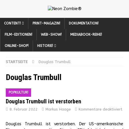
CONTENT!
PRINT-MAGAZIN!
DOKUMENTATION!
FILM-EDITIONEN!
WEB-SHOW!
MEDIABOOK-REIHE!
ONLINE-SHOP!
HISTORIE!
STARTSEITE
Douglas Trumbull
Douglas Trumbull
POPKULTUR!
Douglas Trumbull ist verstorben
8. Februar 2022
Markus Haage
Kommentare deaktiviert
Douglas Trumbull ist verstorben. Der US-amerikanische