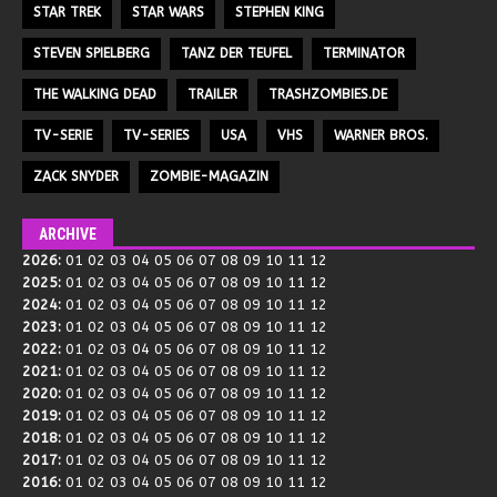
STAR TREK
STAR WARS
STEPHEN KING
STEVEN SPIELBERG
TANZ DER TEUFEL
TERMINATOR
THE WALKING DEAD
TRAILER
TRASHZOMBIES.DE
TV-SERIE
TV-SERIES
USA
VHS
WARNER BROS.
ZACK SNYDER
ZOMBIE-MAGAZIN
ARCHIVE
2026
:
01
02
03
04
05
06
07
08
09
10
11
12
2025
:
01
02
03
04
05
06
07
08
09
10
11
12
2024
:
01
02
03
04
05
06
07
08
09
10
11
12
2023
:
01
02
03
04
05
06
07
08
09
10
11
12
2022
:
01
02
03
04
05
06
07
08
09
10
11
12
2021
:
01
02
03
04
05
06
07
08
09
10
11
12
2020
:
01
02
03
04
05
06
07
08
09
10
11
12
2019
:
01
02
03
04
05
06
07
08
09
10
11
12
2018
:
01
02
03
04
05
06
07
08
09
10
11
12
2017
:
01
02
03
04
05
06
07
08
09
10
11
12
2016
:
01
02
03
04
05
06
07
08
09
10
11
12