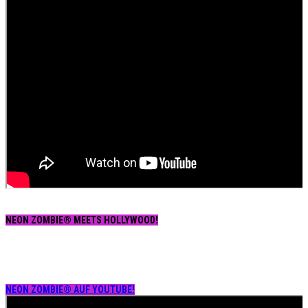
NEON ZOMBIE® MEETS HOLLYWOOD!
NEON ZOMBIE® AUF YOUTUBE!