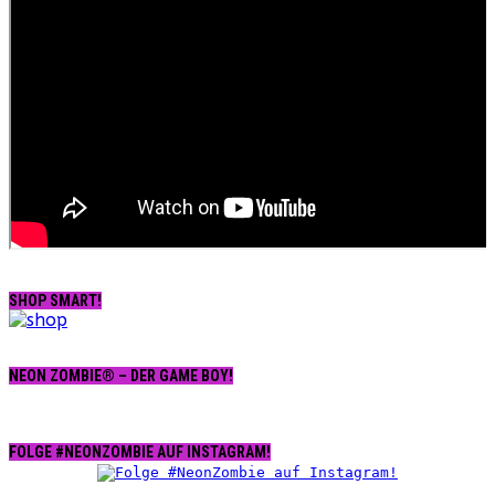
SHOP SMART!
NEON ZOMBIE® – DER GAME BOY!
FOLGE #NEONZOMBIE AUF INSTAGRAM!