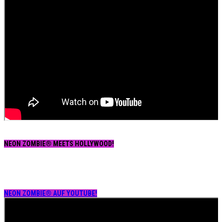
NEON ZOMBIE® MEETS HOLLYWOOD!
NEON ZOMBIE® AUF YOUTUBE!