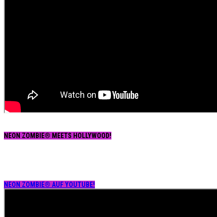
NEON ZOMBIE® MEETS HOLLYWOOD!
NEON ZOMBIE® AUF YOUTUBE!