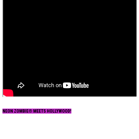
NEON ZOMBIE® MEETS HOLLYWOOD!