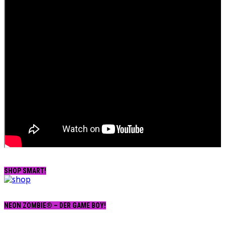
SHOP SMART!
NEON ZOMBIE® – DER GAME BOY!