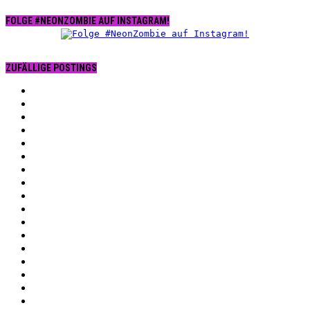
FOLGE #NEONZOMBIE AUF INSTAGRAM!
ZUFÄLLIGE POSTINGS