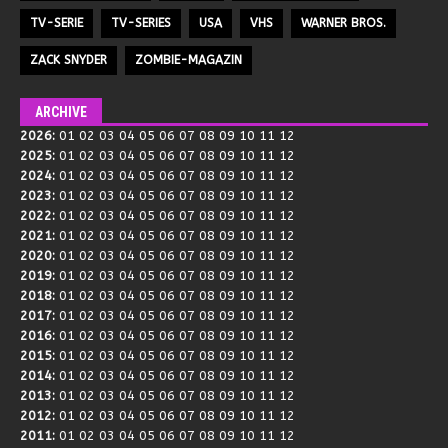
TV-SERIE
TV-SERIES
USA
VHS
WARNER BROS.
ZACK SNYDER
ZOMBIE-MAGAZIN
ARCHIVE
2026
:
01
02
03
04
05
06
07
08
09
10
11
12
2025
:
01
02
03
04
05
06
07
08
09
10
11
12
2024
:
01
02
03
04
05
06
07
08
09
10
11
12
2023
:
01
02
03
04
05
06
07
08
09
10
11
12
2022
:
01
02
03
04
05
06
07
08
09
10
11
12
2021
:
01
02
03
04
05
06
07
08
09
10
11
12
2020
:
01
02
03
04
05
06
07
08
09
10
11
12
2019
:
01
02
03
04
05
06
07
08
09
10
11
12
2018
:
01
02
03
04
05
06
07
08
09
10
11
12
2017
:
01
02
03
04
05
06
07
08
09
10
11
12
2016
:
01
02
03
04
05
06
07
08
09
10
11
12
2015
:
01
02
03
04
05
06
07
08
09
10
11
12
2014
:
01
02
03
04
05
06
07
08
09
10
11
12
2013
:
01
02
03
04
05
06
07
08
09
10
11
12
2012
:
01
02
03
04
05
06
07
08
09
10
11
12
2011
:
01
02
03
04
05
06
07
08
09
10
11
12