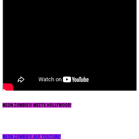
NEON ZOMBIE® MEETS HOLLYWOOD!
NEON ZOMBIE® AUF YOUTUBE!