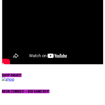
SHOP SMART!
NEON ZOMBIE® – DER GAME BOY!