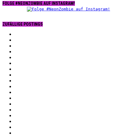
FOLGE #NEONZOMBIE AUF INSTAGRAM!
ZUFÄLLIGE POSTINGS